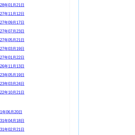
8年01月21日
7年11月12日
7年09月17日
7年07月23日
7年05月21日
7年03月19日
7年01月22日
6年11月13日
3年05月19日
3年03月24日
2年10月21日
年06月20日
1年04月18日
1年02月21日