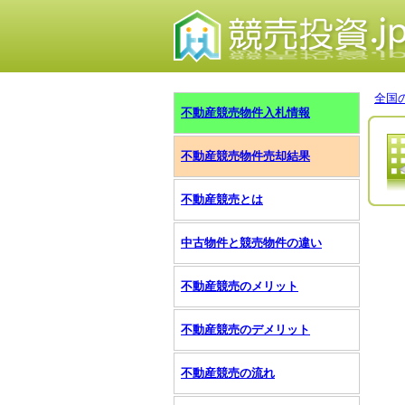
全国
不動産競売物件入札情報
不動産競売物件売却結果
不動産競売とは
中古物件と競売物件の違い
不動産競売のメリット
不動産競売のデメリット
不動産競売の流れ