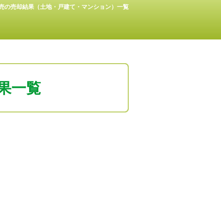
売の売却結果（土地・戸建て・マンション）一覧
果一覧