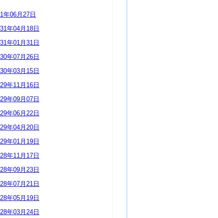
年06月27日
1年04月18日
1年01月31日
0年07月26日
0年03月15日
9年11月16日
9年09月07日
9年06月22日
9年04月20日
9年01月19日
8年11月17日
8年09月23日
8年07月21日
8年05月19日
8年03月24日