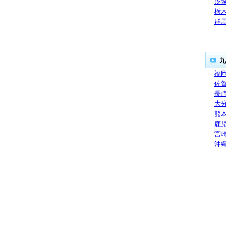
茨
栃
群
九
福
佐
長
大
熊
鹿
宮
沖