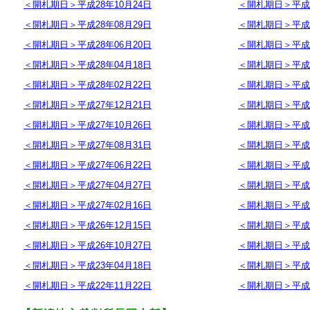
＜開札期日＞平成28年10月24日
＜開札期日＞平成2
＜開札期日＞平成28年08月29日
＜開札期日＞平成2
＜開札期日＞平成28年06月20日
＜開札期日＞平成2
＜開札期日＞平成28年04月18日
＜開札期日＞平成2
＜開札期日＞平成28年02月22日
＜開札期日＞平成2
＜開札期日＞平成27年12月21日
＜開札期日＞平成2
＜開札期日＞平成27年10月26日
＜開札期日＞平成2
＜開札期日＞平成27年08月31日
＜開札期日＞平成2
＜開札期日＞平成27年06月22日
＜開札期日＞平成2
＜開札期日＞平成27年04月27日
＜開札期日＞平成2
＜開札期日＞平成27年02月16日
＜開札期日＞平成2
＜開札期日＞平成26年12月15日
＜開札期日＞平成2
＜開札期日＞平成26年10月27日
＜開札期日＞平成2
＜開札期日＞平成23年04月18日
＜開札期日＞平成2
＜開札期日＞平成22年11月22日
＜開札期日＞平成2