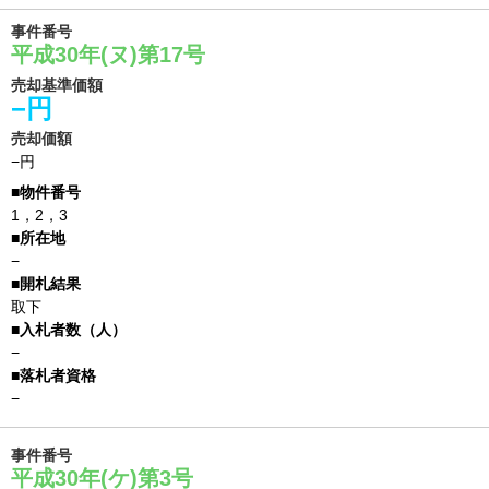
事件番号
平成30年(ヌ)第17号
売却基準価額
−円
売却価額
−円
1，2，3
−
取下
−
−
事件番号
平成30年(ケ)第3号