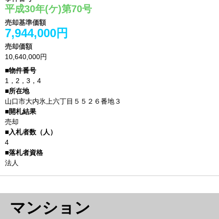
平成30年(ケ)第70号
売却基準価額
7,944,000円
売却価額
10,640,000円
1，2，3，4
山口市大内氷上六丁目５５２６番地３
売却
4
法人
マンション