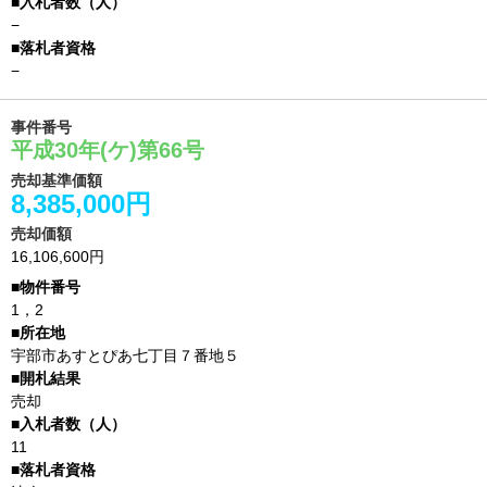
−
−
事件番号
平成30年(ケ)第66号
売却基準価額
8,385,000円
売却価額
16,106,600円
1，2
宇部市あすとぴあ七丁目７番地５
売却
11