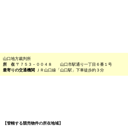
山口地方裁判所
所 在
〒７５３－００４８ 山口市駅通り一丁目６番１号
最寄りの交通機関
ＪＲ山口線「山口駅」下車徒歩約３分
【管轄する競売物件の所在地域】