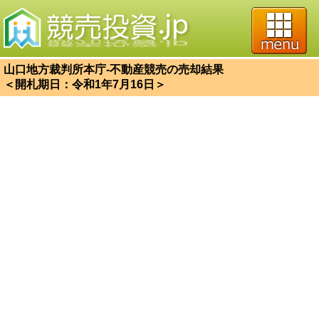
山口地方裁判所本庁-不動産競売の売却結果
＜開札期日：令和1年7月16日＞