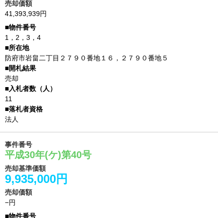
売却価額
41,393,939円
1，2，3，4
防府市岩畠二丁目２７９０番地１６，２７９０番地５
売却
11
法人
事件番号
平成30年(ケ)第40号
売却基準価額
9,935,000円
売却価額
−円