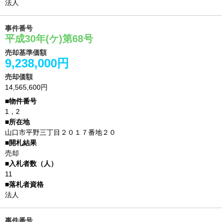
法人
事件番号
平成30年(ケ)第68号
売却基準価額
9,238,000円
売却価額
14,565,600円
1，2
山口市平野三丁目２０１７番地２０
売却
11
法人
事件番号