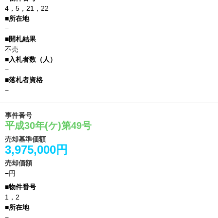
4，5，21，22
−
不売
−
−
事件番号
平成30年(ケ)第49号
売却基準価額
3,975,000円
売却価額
−円
1，2
−