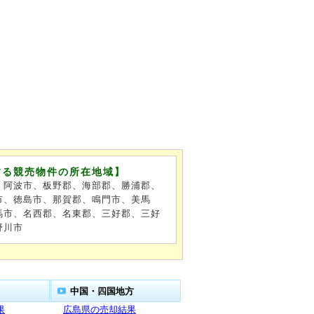
する競売物件の所在地域】
、阿波市、板野郡、海部郡、勝浦郡、
市、徳島市、那賀郡、鳴門市、美馬
馬市、名西郡、名東郡、三好郡、三好
野川市
中国・四国地方
果
広島県の売却結果