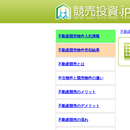
不動
不動産競売物件入札情報
不動産競売物件売却結果
不動産競売とは
中古物件と競売物件の違い
不動産競売のメリット
不動産競売のデメリット
不動産競売の流れ