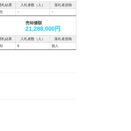
開札結果
入札者数（人）
落札者資格
売
−
−
売却価額
21,288,000円
開札結果
入札者数（人）
落札者資格
却
9
個人