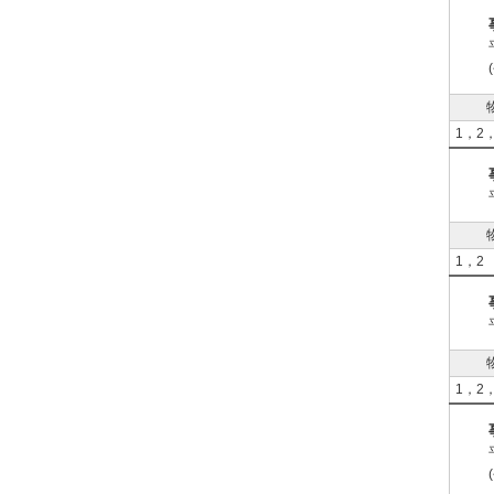
1，2
1，2
1，2