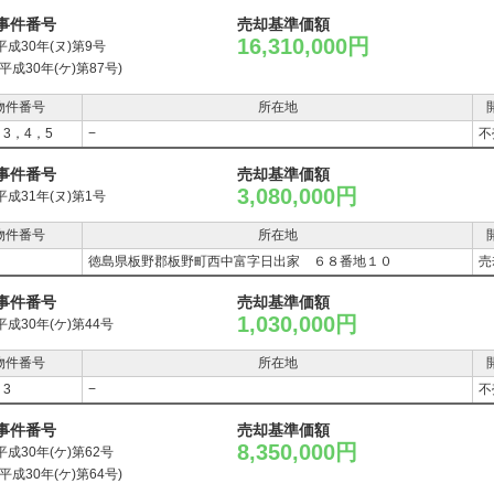
事件番号
売却基準価額
16,310,000円
平成30年(ヌ)第9号
(平成30年(ケ)第87号)
物件番号
所在地
，3，4，5
−
不
事件番号
売却基準価額
3,080,000円
平成31年(ヌ)第1号
物件番号
所在地
徳島県板野郡板野町西中富字日出家 ６８番地１０
売
事件番号
売却基準価額
1,030,000円
平成30年(ケ)第44号
物件番号
所在地
，3
−
不
事件番号
売却基準価額
8,350,000円
平成30年(ケ)第62号
(平成30年(ケ)第64号)