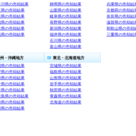
奈川県の売却結果
静岡県の売却結果
兵庫県の売却結
玉県の売却結果
山梨県の売却結果
京都府の売却結
葉県の売却結果
岐阜県の売却結果
奈良県の売却結
城県の売却結果
長野県の売却結果
滋賀県の売却結
木県の売却結果
新潟県の売却結果
和歌山県の売却
馬県の売却結果
福井県の売却結果
三重県の売却結
石川県の売却結果
富山県の売却結果
州・沖縄地方
東北・北海道地方
岡県の売却結果
宮城県の売却結果
賀県の売却結果
福島県の売却結果
崎県の売却結果
山形県の売却結果
分県の売却結果
岩手県の売却結果
本県の売却結果
秋田県の売却結果
児島県の売却結果
青森県の売却結果
崎県の売却結果
北海道の売却結果
縄県の売却結果