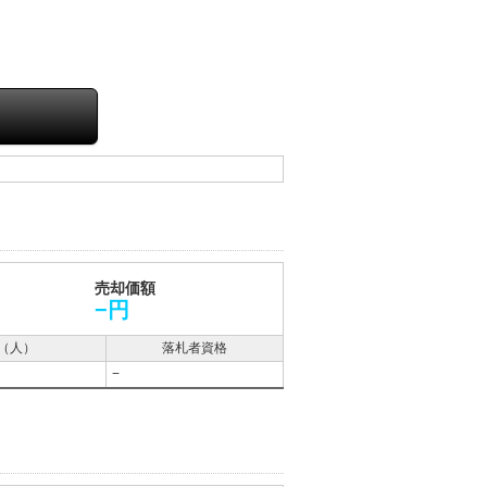
売却価額
−円
（人）
落札者資格
−