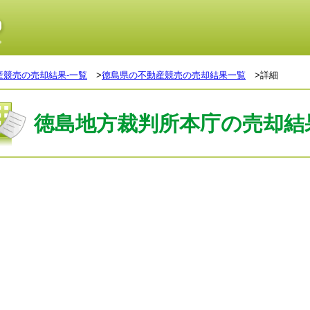
産競売の売却結果-一覧
>
徳島県の不動産競売の売却結果一覧
>詳細
徳島地方裁判所本庁の売却結