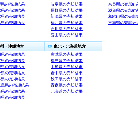
葉県の売却結果
岐阜県の売却結果
奈良県の売却結
城県の売却結果
長野県の売却結果
滋賀県の売却結
木県の売却結果
新潟県の売却結果
和歌山県の売却
馬県の売却結果
福井県の売却結果
三重県の売却結
石川県の売却結果
富山県の売却結果
州・沖縄地方
東北・北海道地方
岡県の売却結果
宮城県の売却結果
賀県の売却結果
福島県の売却結果
崎県の売却結果
山形県の売却結果
分県の売却結果
岩手県の売却結果
本県の売却結果
秋田県の売却結果
児島県の売却結果
青森県の売却結果
崎県の売却結果
北海道の売却結果
縄県の売却結果