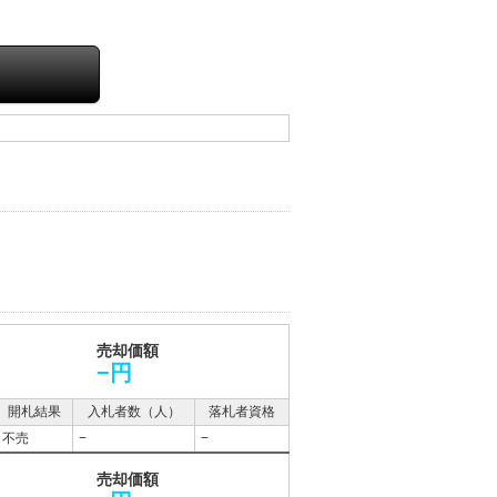
売却価額
−円
開札結果
入札者数（人）
落札者資格
不売
−
−
売却価額