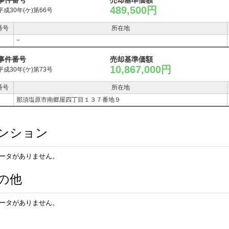
事件番号
売却基準価額
489,500円
平成30年(ケ)第66号
番号
所在地
−
事件番号
売却基準価額
10,867,000円
平成30年(ケ)第73号
番号
所在地
那須塩原市南郷屋四丁目１３７番地９
ンション
ータがありません。
の他
ータがありません。