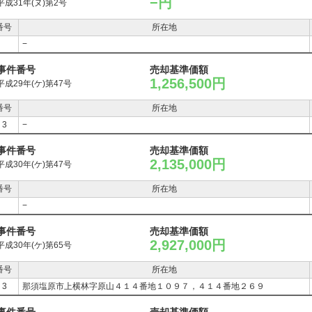
−円
平成31年(ヌ)第2号
番号
所在地
−
事件番号
売却基準価額
1,256,500円
平成29年(ケ)第47号
番号
所在地
，3
−
事件番号
売却基準価額
2,135,000円
平成30年(ケ)第47号
番号
所在地
−
事件番号
売却基準価額
2,927,000円
平成30年(ケ)第65号
番号
所在地
，3
那須塩原市上横林字原山４１４番地１０９７，４１４番地２６９