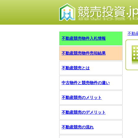
不動
不動産競売物件入札情報
不動産競売物件売却結果
不動産競売とは
中古物件と競売物件の違い
不動産競売のメリット
不動産競売のデメリット
不動産競売の流れ