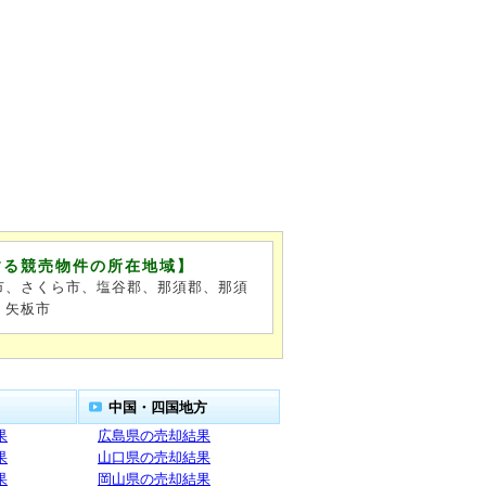
する競売物件の所在地域】
市、さくら市、塩谷郡、那須郡、那須
、矢板市
中国・四国地方
果
広島県の売却結果
果
山口県の売却結果
果
岡山県の売却結果