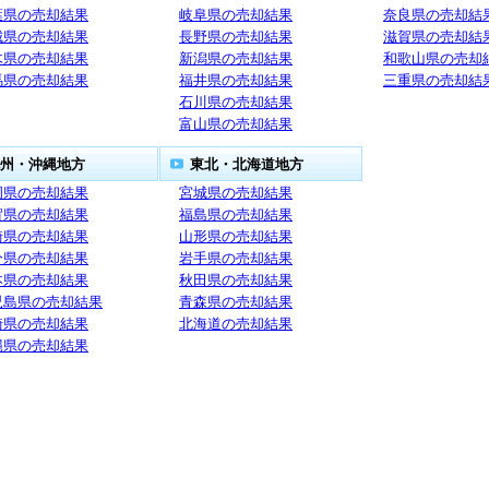
葉県の売却結果
岐阜県の売却結果
奈良県の売却結
城県の売却結果
長野県の売却結果
滋賀県の売却結
木県の売却結果
新潟県の売却結果
和歌山県の売却
馬県の売却結果
福井県の売却結果
三重県の売却結
石川県の売却結果
富山県の売却結果
州・沖縄地方
東北・北海道地方
岡県の売却結果
宮城県の売却結果
賀県の売却結果
福島県の売却結果
崎県の売却結果
山形県の売却結果
分県の売却結果
岩手県の売却結果
本県の売却結果
秋田県の売却結果
児島県の売却結果
青森県の売却結果
崎県の売却結果
北海道の売却結果
縄県の売却結果