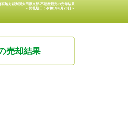
都宮地方裁判所大田原支部-不動産競売の売却結果
＜開札期日：令和1年6月20日＞
の売却結果