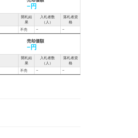
売却価額
−円
開札結
入札者数
落札者資
果
（人）
格
不売
−
−
売却価額
−円
開札結
入札者数
落札者資
果
（人）
格
不売
−
−