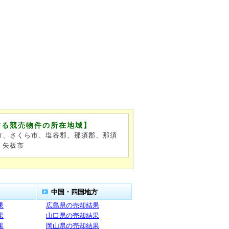
する競売物件の所在地域】
市、さくら市、塩谷郡、那須郡、那須
、矢板市
中国・四国地方
果
広島県の売却結果
果
山口県の売却結果
果
岡山県の売却結果