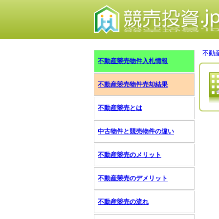
不動
不動産競売物件入札情報
不動産競売物件売却結果
不動産競売とは
中古物件と競売物件の違い
不動産競売のメリット
不動産競売のデメリット
不動産競売の流れ