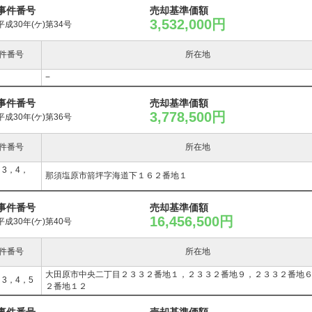
事件番号
売却基準価額
3,532,000円
平成30年(ケ)第34号
件番号
所在地
−
事件番号
売却基準価額
3,778,500円
平成30年(ケ)第36号
件番号
所在地
，3，4，
那須塩原市箭坪字海道下１６２番地１
事件番号
売却基準価額
16,456,500円
平成30年(ケ)第40号
件番号
所在地
大田原市中央二丁目２３３２番地１，２３３２番地９，２３３２番地
，3，4，5
２番地１２