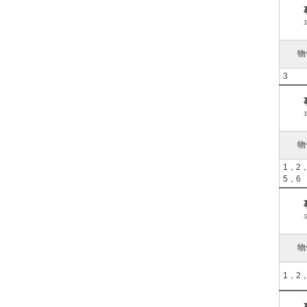
物
3
物
1，2
5，6
物
1，2