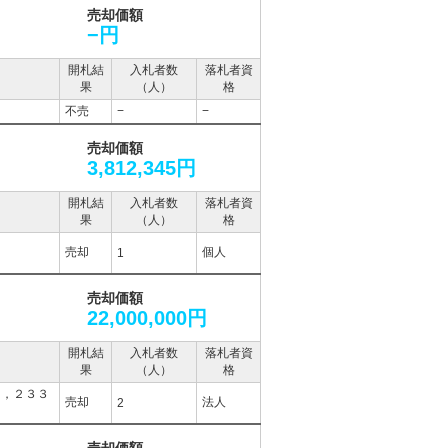
売却価額
−円
開札結
入札者数
落札者資
果
（人）
格
不売
−
−
売却価額
3,812,345円
開札結
入札者数
落札者資
果
（人）
格
売却
個人
1
売却価額
22,000,000円
開札結
入札者数
落札者資
果
（人）
格
６，２３３
売却
法人
2