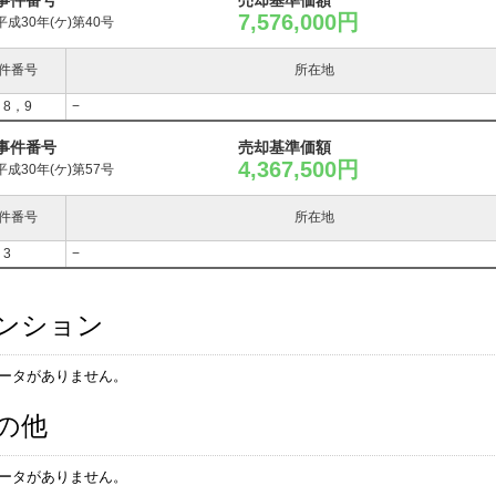
事件番号
売却基準価額
7,576,000円
平成30年(ケ)第40号
件番号
所在地
，8，9
−
事件番号
売却基準価額
4,367,500円
平成30年(ケ)第57号
件番号
所在地
，3
−
ンション
ータがありません。
の他
ータがありません。