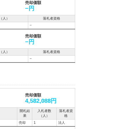
売却価額
−円
（人）
落札者資格
−
売却価額
−円
（人）
落札者資格
−
売却価額
4,582,088円
開札結
入札者数
落札者資
果
（人）
格
売却
1
法人