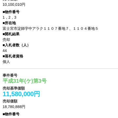
10,100,010円
1，2，3
富士宮市淀師字中アラク１１０７番地７、１１０４番地５
売却
44
個人
事件番号
平成31年(ケ)第3号
売却基準価額
11,580,000円
売却価額
18,780,888円