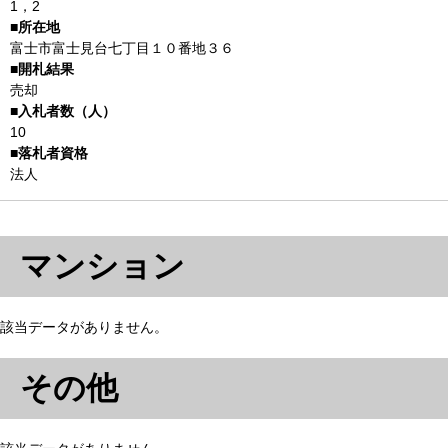
1，2
富士市富士見台七丁目１０番地３６
売却
10
法人
マンション
該当データがありません。
その他