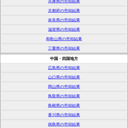
兵庫県の売却結果
京都府の売却結果
奈良県の売却結果
滋賀県の売却結果
和歌山県の売却結果
三重県の売却結果
中国・四国地方
広島県の売却結果
山口県の売却結果
岡山県の売却結果
鳥取県の売却結果
島根県の売却結果
香川県の売却結果
徳島県の売却結果