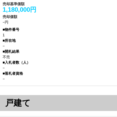
売却基準価額
1,180,000円
売却価額
−円
1
−
不売
−
−
戸建て