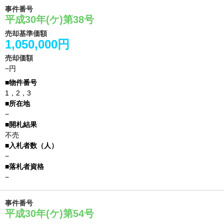
事件番号
平成30年(ケ)第38号
売却基準価額
1,050,000円
売却価額
−円
1，2，3
−
不売
−
−
事件番号
平成30年(ケ)第54号