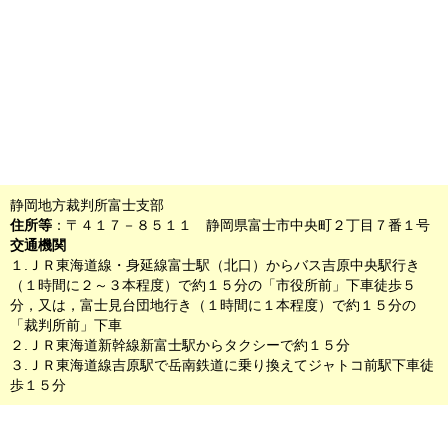
静岡地方裁判所富士支部
住所等
：〒４１７－８５１１ 静岡県富士市中央町２丁目７番１号
交通機関
１.ＪＲ東海道線・身延線富士駅（北口）からバス吉原中央駅行き
（１時間に２～３本程度）で約１５分の「市役所前」下車徒歩５
分，又は，富士見台団地行き（１時間に１本程度）で約１５分の
「裁判所前」下車
２.ＪＲ東海道新幹線新富士駅からタクシーで約１５分
３.ＪＲ東海道線吉原駅で岳南鉄道に乗り換えてジャトコ前駅下車徒
歩１５分