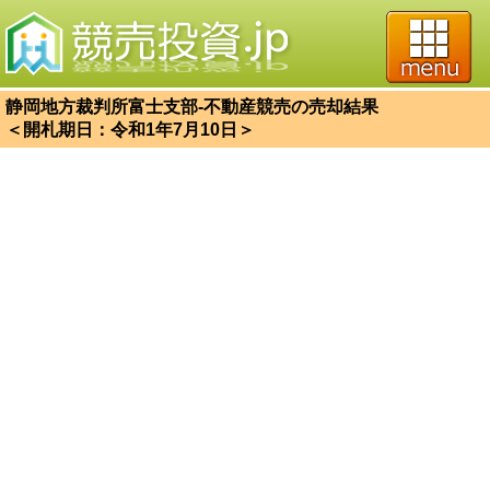
静岡地方裁判所富士支部-不動産競売の売却結果
＜開札期日：令和1年7月10日＞