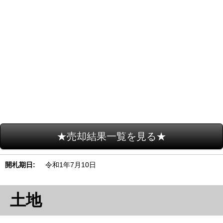
★売却結果一覧を見る★
開札期日
令和1年7月10日
土地