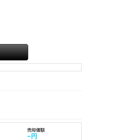
売却価額
−円