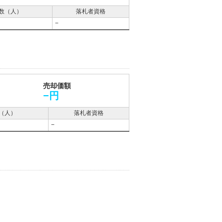
数（人）
落札者資格
−
売却価額
−円
（人）
落札者資格
−