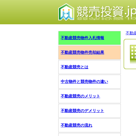
不動
不動産競売物件入札情報
不動産競売物件売却結果
不動産競売とは
中古物件と競売物件の違い
不動産競売のメリット
不動産競売のデメリット
不動産競売の流れ