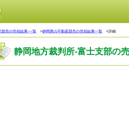
産競売の売却結果-一覧
>
静岡県の不動産競売の売却結果一覧
>詳細
静岡地方裁判所-富士支部の