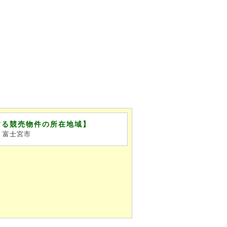
する競売物件の所在地域】
、富士宮市