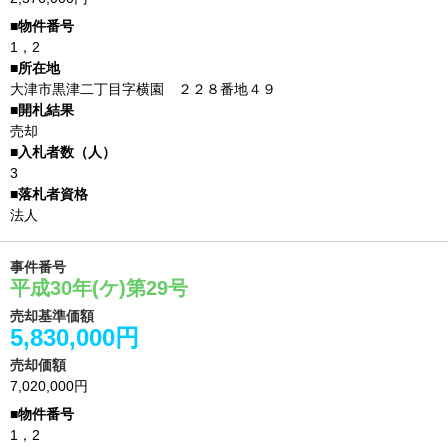
1，2
大津市黒津二丁目字横園 ２２８番地４９
売却
3
法人
事件番号
平成30年(ケ)第29号
売却基準価額
5,830,000円
売却価額
7,020,000円
1，2