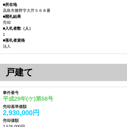
高島市勝野字大芹５６８番
売却
1
法人
戸建て
事件番号
平成29年(ケ)第58号
売却基準価額
2,930,000円
売却価額
2,576,000円