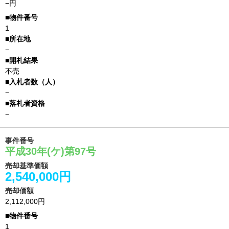
−円
1
−
不売
−
−
事件番号
平成30年(ケ)第97号
売却基準価額
2,540,000円
売却価額
2,112,000円
1