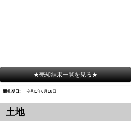
★売却結果一覧を見る★
開札期日
令和1年6月18日
土地