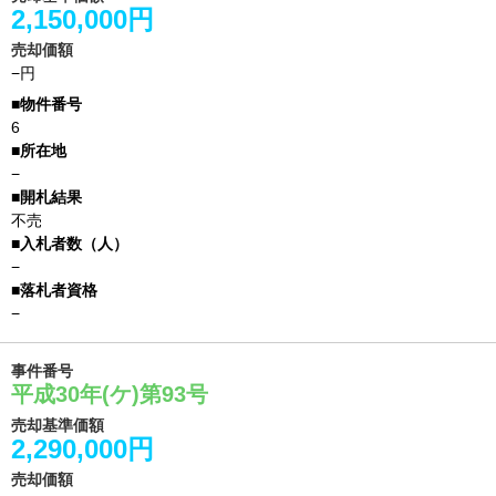
2,150,000円
売却価額
−円
6
−
不売
−
−
事件番号
平成30年(ケ)第93号
売却基準価額
2,290,000円
売却価額