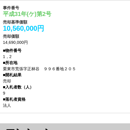
事件番号
平成31年(ケ)第2号
売却基準価額
10,560,000円
売却価額
14,690,000円
1，2
栗東市荒張字正林谷 ９９６番地２０５
売却
9
法人