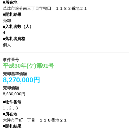
草津市追分南三丁目字鴨田 １１８３番地２１
売却
4
個人
事件番号
平成30年(ケ)第91号
売却基準価額
8,270,000円
売却価額
8,630,000円
1，2，3
大津市千町一丁目 １１８番地２１