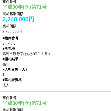
事件番号
平成30年(ケ)第71号
売却基準価額
2,240,000円
売却価額
2,755,555円
3，4，5
高島市勝野字けらが町７５番１
売却
1
法人
事件番号
平成30年(ケ)第71号
売却基準価額