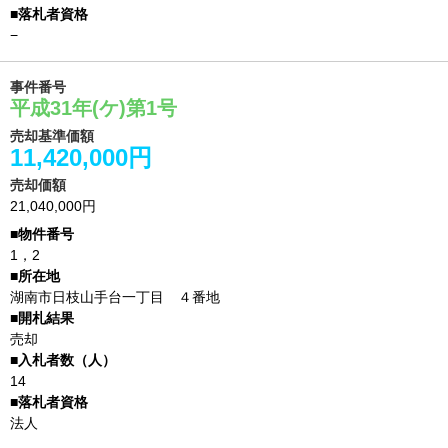
−
事件番号
平成31年(ケ)第1号
売却基準価額
11,420,000円
売却価額
21,040,000円
1，2
湖南市日枝山手台一丁目 ４番地
売却
14
法人