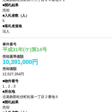
売却
5
法人
事件番号
平成31年(ケ)第14号
売却基準価額
10,391,000円
売却価額
12,527,354円
1，2，3
北葛飾郡松伏町松葉一丁目２番地５
売却