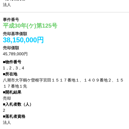
法人
事件番号
平成30年(ケ)第125号
売却基準価額
38,150,000円
売却価額
45,789,000円
1，2，3，4
八潮市大字鶴ケ曽根字宮田１５１７番地１、１４０９番地２、１５
１７番地１先
売却
2
法人