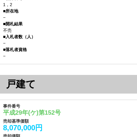
1，2
−
不売
−
−
戸建て
事件番号
平成29年(ケ)第152号
売却基準価額
8,070,000円
売却価額