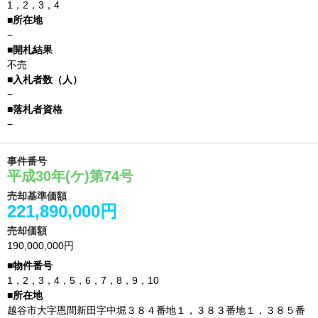
1，2，3，4
−
不売
−
−
事件番号
平成30年(ケ)第74号
売却基準価額
221,890,000円
売却価額
190,000,000円
1，2，3，4，5，6，7，8，9，10
越谷市大字恩間新田字中堀３８４番地１，３８３番地１，３８５番