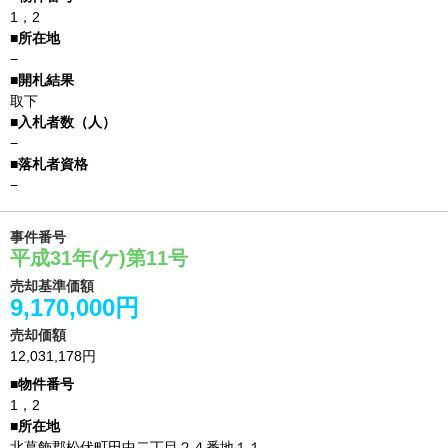
1，2
−
取下
−
−
事件番号
平成31年(ケ)第11号
売却基準価額
9,170,000円
売却価額
12,031,178円
1，2
北葛飾郡松伏町田中二丁目２４番地１１