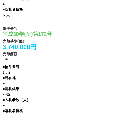
4
法人
事件番号
平成30年(ケ)第172号
売却基準価額
3,740,000円
売却価額
−円
1，2
−
不売
−
−