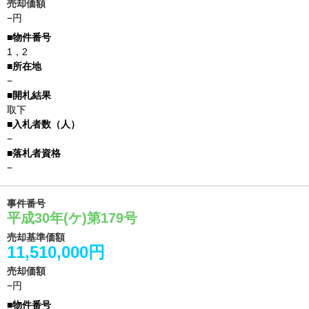
売却価額
−円
1，2
−
取下
−
−
事件番号
平成30年(ケ)第179号
売却基準価額
11,510,000円
売却価額
−円