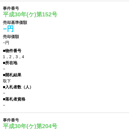
事件番号
平成30年(ケ)第152号
売却基準価額
−円
売却価額
−円
1，2，3，4
−
取下
−
−
事件番号
平成30年(ケ)第204号