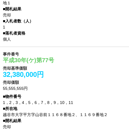
地１
売却
1
個人
事件番号
平成30年(ケ)第77号
売却基準価額
32,380,000円
売却価額
55,555,555円
1，2，3，4，5，6，7，8，9，10，11
越谷市大字平方字山谷前１１６８番地２、１１６９番地２
売却