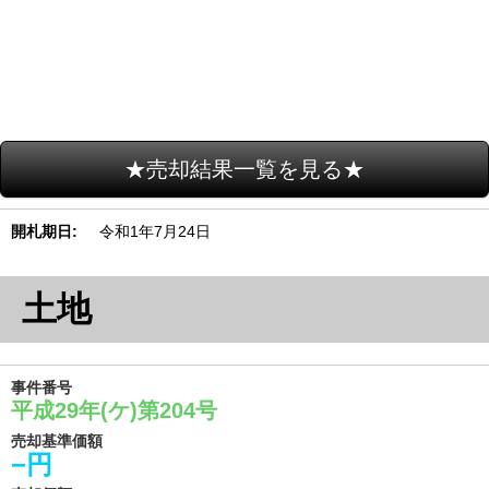
★売却結果一覧を見る★
開札期日
令和1年7月24日
土地
事件番号
平成29年(ケ)第204号
売却基準価額
−円