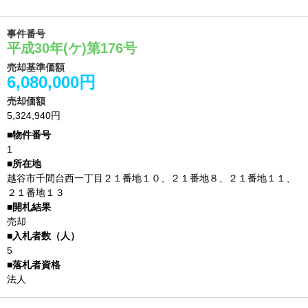
事件番号
平成30年(ケ)第176号
売却基準価額
6,080,000円
売却価額
5,324,940円
1
越谷市千間台西一丁目２１番地１０、２１番地８、２１番地１１、
２１番地１３
売却
5
法人