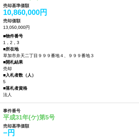
売却基準価額
10,860,000円
売却価額
13,050,000円
1，2，3
草加市弁天二丁目９９９番地４、９９９番地３
売却
5
法人
事件番号
平成31年(ケ)第5号
売却基準価額
−円