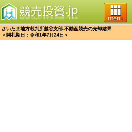
さいたま地方裁判所越谷支部-不動産競売の売却結果
＜開札期日：令和1年7月24日＞