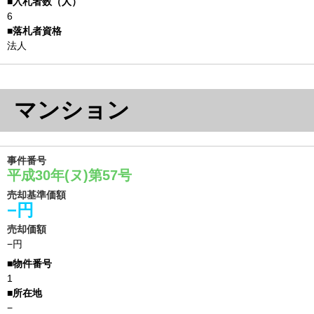
6
法人
マンション
事件番号
平成30年(ヌ)第57号
売却基準価額
−円
売却価額
−円
1
−