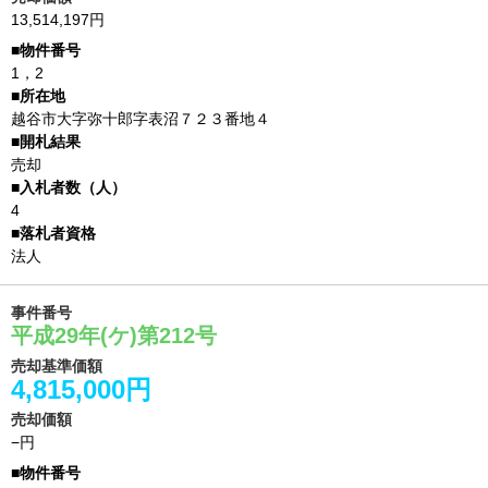
13,514,197円
1，2
越谷市大字弥十郎字表沼７２３番地４
売却
4
法人
事件番号
平成29年(ケ)第212号
売却基準価額
4,815,000円
売却価額
−円