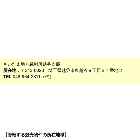
さいたま地方裁判所越谷支部
所在地
：〒343-0023 埼玉県越谷市東越谷９丁目３４番地２
TEL
:048-964-2811（代）
【管轄する競売物件の所在地域】