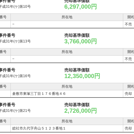
事件番号
売却基準価額
6,297,000円
平成31年(ケ)第10号
番号
所在地
開
−
不売
事件番号
売却基準価額
3,766,000円
平成31年(ケ)第13号
番号
所在地
開
−
不売
事件番号
売却基準価額
12,350,000円
平成31年(ケ)第16号
番号
所在地
開
倉敷市東塚三丁目１７６番地４６
売却
事件番号
売却基準価額
2,726,000円
平成31年(ケ)第21号
番号
所在地
開
総社市久代字舟山５１２３番地１
売却