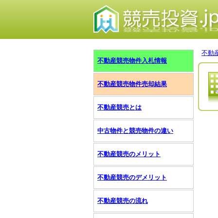
不動
不動産競売物件入札情報
不動産競売物件売却結果
不動産競売とは
中古物件と競売物件の違い
不動産競売のメリット
不動産競売のデメリット
不動産競売の流れ