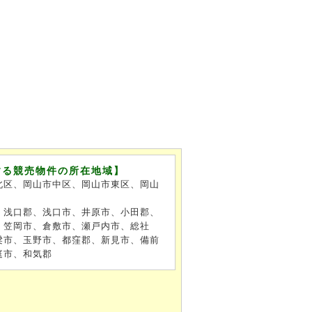
する競売物件の所在地域】
北区、岡山市中区、岡山市東区、岡山
、浅口郡、浅口市、井原市、小田郡、
、笠岡市、倉敷市、瀬戸内市、総社
梁市、玉野市、都窪郡、新見市、備前
庭市、和気郡