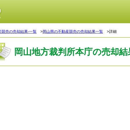
産競売の売却結果-一覧
>
岡山県の不動産競売の売却結果一覧
>詳細
岡山地方裁判所本庁の売却結