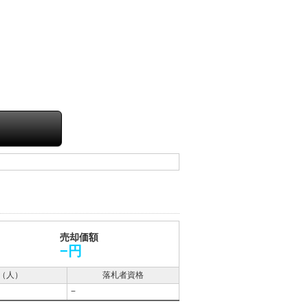
売却価額
−円
（人）
落札者資格
−