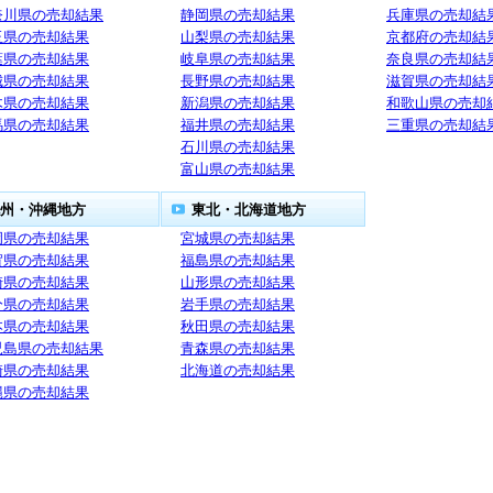
奈川県の売却結果
静岡県の売却結果
兵庫県の売却結
玉県の売却結果
山梨県の売却結果
京都府の売却結
葉県の売却結果
岐阜県の売却結果
奈良県の売却結
城県の売却結果
長野県の売却結果
滋賀県の売却結
木県の売却結果
新潟県の売却結果
和歌山県の売却
馬県の売却結果
福井県の売却結果
三重県の売却結
石川県の売却結果
富山県の売却結果
州・沖縄地方
東北・北海道地方
岡県の売却結果
宮城県の売却結果
賀県の売却結果
福島県の売却結果
崎県の売却結果
山形県の売却結果
分県の売却結果
岩手県の売却結果
本県の売却結果
秋田県の売却結果
児島県の売却結果
青森県の売却結果
崎県の売却結果
北海道の売却結果
縄県の売却結果