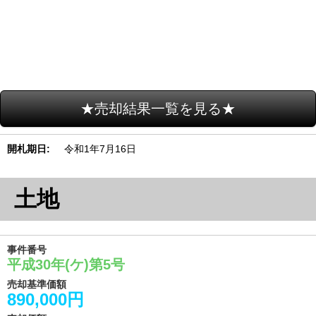
★売却結果一覧を見る★
開札期日
令和1年7月16日
土地
事件番号
平成30年(ケ)第5号
売却基準価額
890,000円