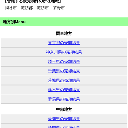
【管轄する競売物件の所在地域】
岡谷市、諏訪郡、諏訪市、茅野市
地方別Menu
関東地方
東京都の売却結果
神奈川県の売却結果
埼玉県の売却結果
千葉県の売却結果
茨城県の売却結果
栃木県の売却結果
群馬県の売却結果
中部地方
愛知県の売却結果