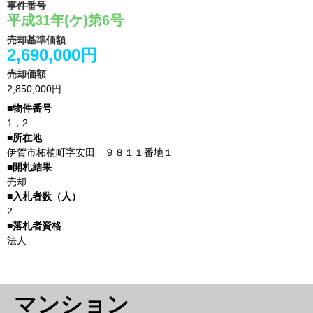
事件番号
平成31年(ケ)第6号
売却基準価額
2,690,000円
売却価額
2,850,000円
1，2
伊賀市柘植町字安田 ９８１１番地１
売却
2
法人
マンション