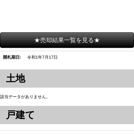
★売却結果一覧を見る★
開札期日
令和1年7月17日
土地
該当データがありません。
戸建て