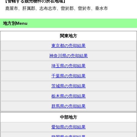
【管轄する競売物件の所在地域】
鹿屋市、肝属郡、志布志市、曽於郡、曽於市、垂水市
地方別Menu
関東地方
東京都の売却結果
神奈川県の売却結果
埼玉県の売却結果
千葉県の売却結果
茨城県の売却結果
栃木県の売却結果
群馬県の売却結果
中部地方
愛知県の売却結果