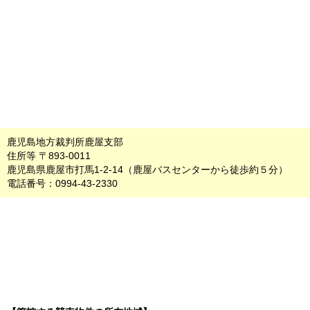
鹿児島地方裁判所鹿屋支部
住所等 〒893-0011
鹿児島県鹿屋市打馬1-2-14（鹿屋バスセンターから徒歩約５分）
電話番号：0994-43-2330