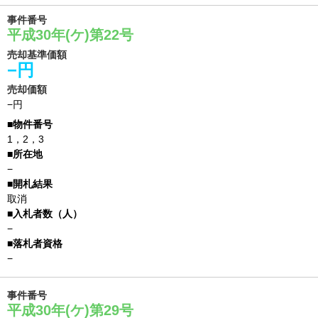
事件番号
平成30年(ケ)第22号
売却基準価額
−円
売却価額
−円
1，2，3
−
取消
−
−
事件番号
平成30年(ケ)第29号