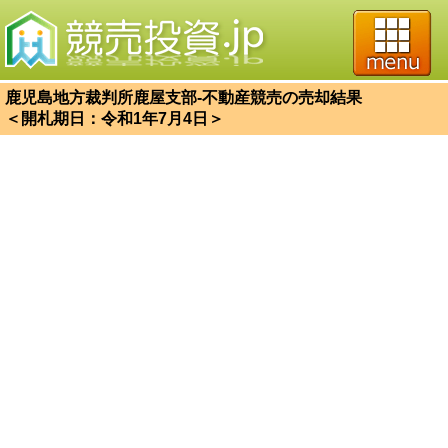
鹿児島地方裁判所鹿屋支部-不動産競売の売却結果
＜開札期日：令和1年7月4日＞