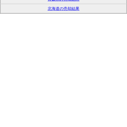
北海道の売却結果