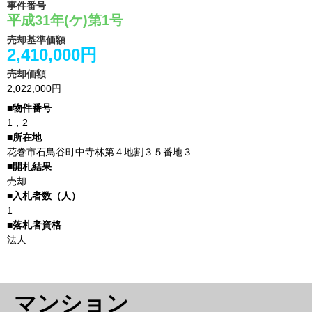
事件番号
平成31年(ケ)第1号
売却基準価額
2,410,000円
売却価額
2,022,000円
1，2
花巻市石鳥谷町中寺林第４地割３５番地３
売却
1
法人
マンション