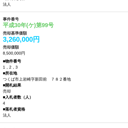
法人
事件番号
平成30年(ケ)第99号
売却基準価額
3,260,000円
売却価額
8,500,000円
1，2，3
つくば市上岩崎字新田前 ７８２番地
売却
4
法人