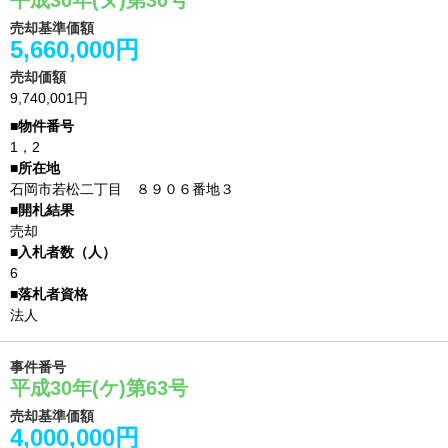
平成30年(ヌ)第30号
売却基準価額
5,660,000円
売却価額
9,740,001円
1，2
石岡市若松二丁目 ８９０６番地３
売却
6
法人
事件番号
平成30年(ケ)第63号
売却基準価額
4,000,000円