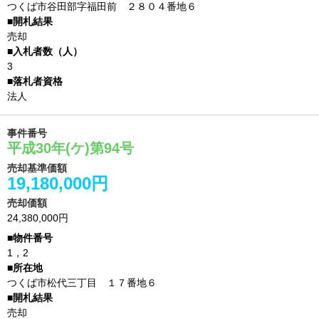
つくば市谷田部字福田前 ２８０４番地６
売却
3
法人
事件番号
平成30年(ケ)第94号
売却基準価額
19,180,000円
売却価額
24,380,000円
1，2
つくば市松代三丁目 １７番地６
売却