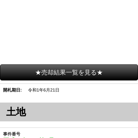
★売却結果一覧を見る★
開札期日
令和1年6月21日
土地
事件番号