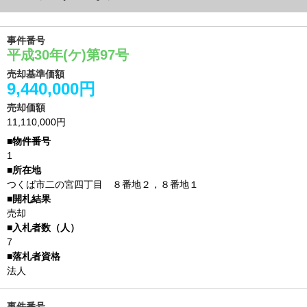
事件番号
平成30年(ケ)第97号
売却基準価額
9,440,000円
売却価額
11,110,000円
1
つくば市二の宮四丁目 ８番地２，８番地１
売却
7
法人
事件番号