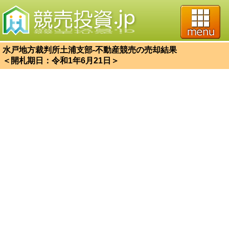
水戸地方裁判所土浦支部-不動産競売の売却結果
＜開札期日：令和1年6月21日＞