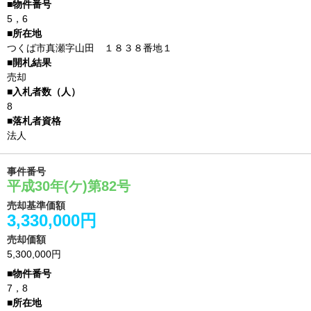
5，6
つくば市真瀬字山田 １８３８番地１
売却
8
法人
事件番号
平成30年(ケ)第82号
売却基準価額
3,330,000円
売却価額
5,300,000円
7，8