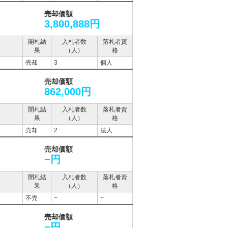
売却価額
3,800,888円
開札結
入札者数
落札者資
果
（人）
格
売却
3
個人
売却価額
862,000円
開札結
入札者数
落札者資
果
（人）
格
売却
2
法人
売却価額
−円
開札結
入札者数
落札者資
果
（人）
格
不売
−
−
売却価額
−円