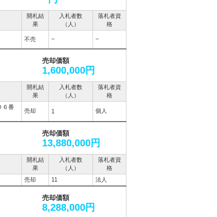
開札結
入札者数
落札者資
果
（人）
格
不売
−
−
売却価額
1,600,000円
開札結
入札者数
落札者資
果
（人）
格
０６番
売却
個人
1
売却価額
13,880,000円
開札結
入札者数
落札者資
果
（人）
格
売却
11
法人
売却価額
8,288,000円