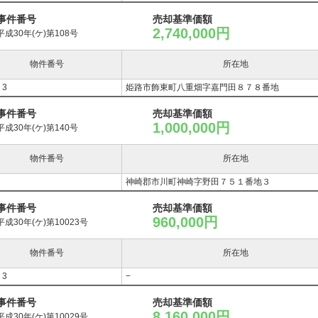
事件番号
売却基準価額
2,740,000円
平成30年(ケ)第108号
物件番号
所在地
，3
姫路市飾東町八重畑字嘉門田８７８番地
事件番号
売却基準価額
1,000,000円
平成30年(ケ)第140号
物件番号
所在地
神崎郡市川町神崎字野田７５１番地３
事件番号
売却基準価額
960,000円
平成30年(ケ)第10023号
物件番号
所在地
，3
−
事件番号
売却基準価額
8,160,000円
平成30年(ケ)第10029号