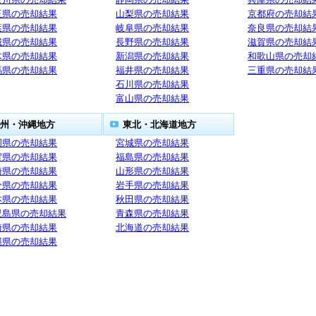
玉県の売却結果
山梨県の売却結果
京都府の売却結
葉県の売却結果
岐阜県の売却結果
奈良県の売却結
城県の売却結果
長野県の売却結果
滋賀県の売却結
木県の売却結果
新潟県の売却結果
和歌山県の売却
馬県の売却結果
福井県の売却結果
三重県の売却結
石川県の売却結果
富山県の売却結果
州・沖縄地方
東北・北海道地方
岡県の売却結果
宮城県の売却結果
賀県の売却結果
福島県の売却結果
崎県の売却結果
山形県の売却結果
分県の売却結果
岩手県の売却結果
本県の売却結果
秋田県の売却結果
児島県の売却結果
青森県の売却結果
崎県の売却結果
北海道の売却結果
縄県の売却結果