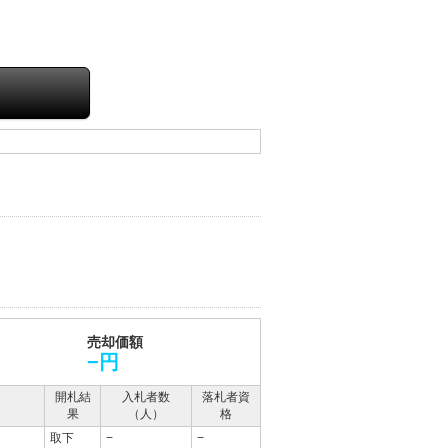
売却価額
−円
開札結
入札者数
落札者資
果
（人）
格
取下
−
−