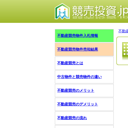
不動
不動産競売物件入札情報
不動産競売物件売却結果
不動産競売とは
中古物件と競売物件の違い
不動産競売のメリット
不動産競売のデメリット
不動産競売の流れ