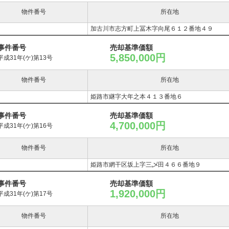
物件番号
所在地
加古川市志方町上冨木字向尾６１２番地４９
事件番号
売却基準価額
5,850,000円
平成31年(ケ)第13号
物件番号
所在地
姫路市継字大年之本４１３番地６
事件番号
売却基準価額
4,700,000円
平成31年(ケ)第16号
物件番号
所在地
姫路市網干区坂上字三乄田４６６番地９
事件番号
売却基準価額
1,920,000円
平成31年(ケ)第17号
物件番号
所在地