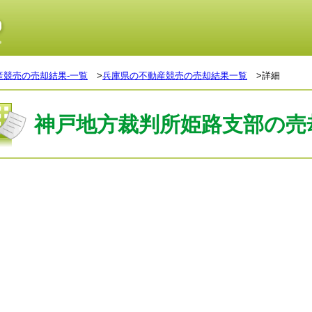
産競売の売却結果-一覧
>
兵庫県の不動産競売の売却結果一覧
>詳細
神戸地方裁判所姫路支部の売