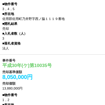
3，4，5
佐用郡佐用町乃井野字西ノ脇１１１９番地
売却
3
法人
事件番号
平成30年(ケ)第10035号
売却基準価額
8,050,000円
売却価額
13,880,000円
1，2