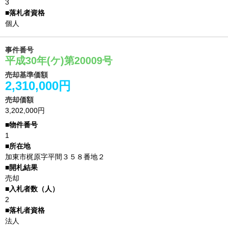
3
個人
事件番号
平成30年(ケ)第20009号
売却基準価額
2,310,000円
売却価額
3,202,000円
1
加東市梶原字平間３５８番地２
売却
2
法人