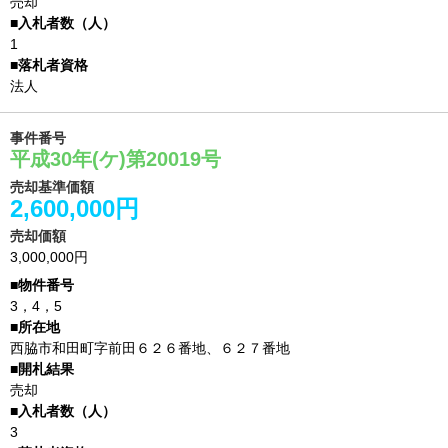
売却
1
法人
事件番号
平成30年(ケ)第20019号
売却基準価額
2,600,000円
売却価額
3,000,000円
3，4，5
西脇市和田町字前田６２６番地、６２７番地
売却
3