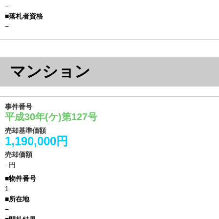
−
−
マンション
事件番号
平成30年(ケ)第127号
売却基準価額
1,190,000円
売却価額
−円
1
−