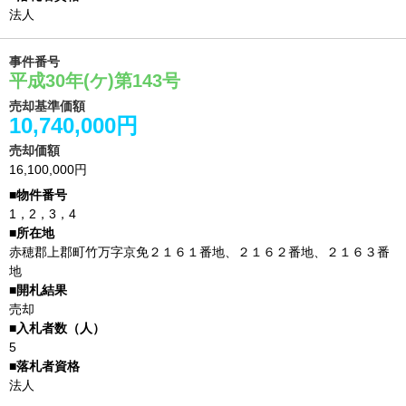
法人
事件番号
平成30年(ケ)第143号
売却基準価額
10,740,000円
売却価額
16,100,000円
1，2，3，4
赤穂郡上郡町竹万字京免２１６１番地、２１６２番地、２１６３番
地
売却
5
法人