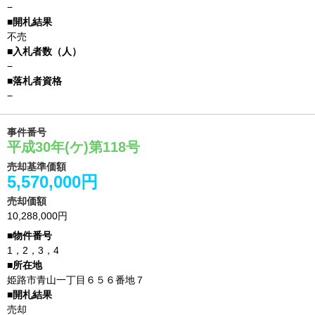
−
不売
−
−
事件番号
平成30年(ケ)第118号
売却基準価額
5,570,000円
売却価額
10,288,000円
1，2，3，4
姫路市青山一丁目６５６番地７
売却