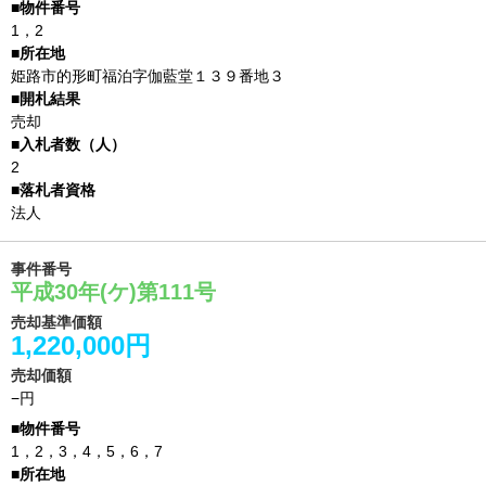
1，2
姫路市的形町福泊字伽藍堂１３９番地３
売却
2
法人
事件番号
平成30年(ケ)第111号
売却基準価額
1,220,000円
売却価額
−円
1，2，3，4，5，6，7