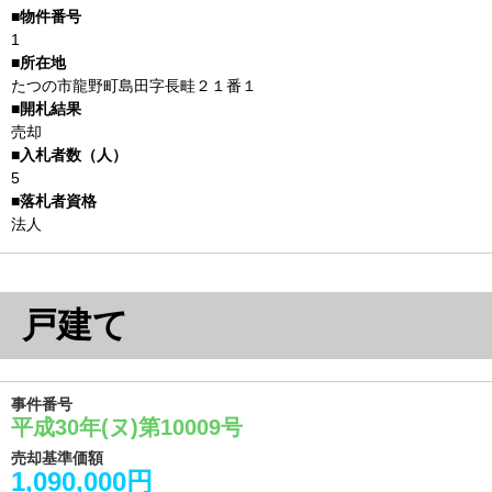
1
たつの市龍野町島田字長畦２１番１
売却
5
法人
戸建て
事件番号
平成30年(ヌ)第10009号
売却基準価額
1,090,000円