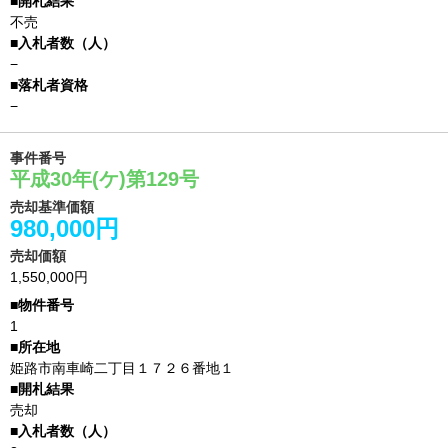
不売
−
−
事件番号
平成30年(ケ)第129号
売却基準価額
980,000円
売却価額
1,550,000円
1
姫路市南車崎二丁目１７２６番地１
売却