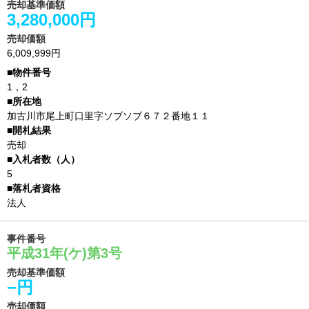
売却基準価額
3,280,000円
売却価額
6,009,999円
1，2
加古川市尾上町口里字ソブソブ６７２番地１１
売却
5
法人
事件番号
平成31年(ケ)第3号
売却基準価額
−円
売却価額