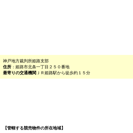
神戸地方裁判所姫路支部
住所
：姫路市北条一丁目２５０番地
最寄りの交通機関
ＪＲ姫路駅から徒歩約１５分
【管轄する競売物件の所在地域】