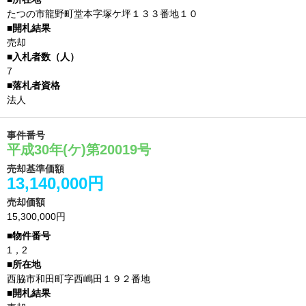
たつの市龍野町堂本字塚ケ坪１３３番地１０
売却
7
法人
事件番号
平成30年(ケ)第20019号
売却基準価額
13,140,000円
売却価額
15,300,000円
1，2
西脇市和田町字西嶋田１９２番地