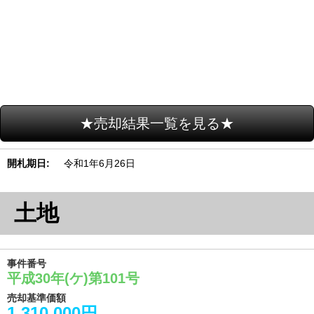
★売却結果一覧を見る★
開札期日
令和1年6月26日
土地
事件番号
平成30年(ケ)第101号
売却基準価額
1,310,000円