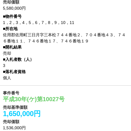
売却価額
5,580,000円
1，2，3，4，5，6，7，8，9，10，11
佐用郡佐用町三日月字三本松７４４番地２、７０４番地４３、７４
６番地１１、７４６番地１７、７４６番地１９
売却
3
個人
事件番号
平成30年(ケ)第10027号
売却基準価額
1,650,000円
売却価額
1,536,000円