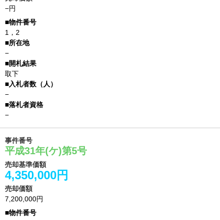
−円
1，2
−
取下
−
−
事件番号
平成31年(ケ)第5号
売却基準価額
4,350,000円
売却価額
7,200,000円