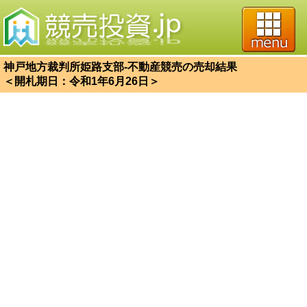
神戸地方裁判所姫路支部-不動産競売の売却結果
＜開札期日：令和1年6月26日＞