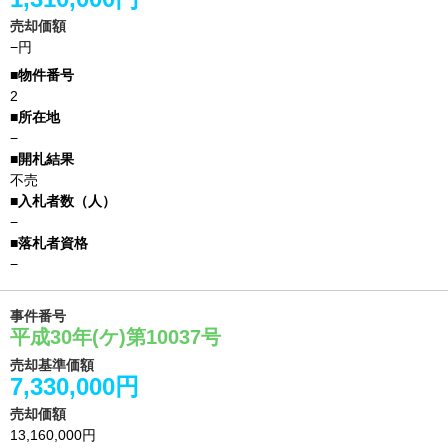
売却価額
−円
2
−
不売
−
−
事件番号
平成30年(ケ)第10037号
売却基準価額
7,330,000円
売却価額
13,160,000円