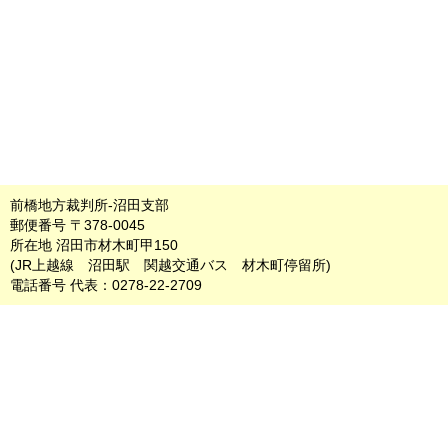
前橋地方裁判所-沼田支部
郵便番号 〒378-0045
所在地 沼田市材木町甲150
(JR上越線 沼田駅 関越交通バス 材木町停留所)
電話番号 代表：0278-22-2709