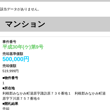
該当データがありません。
マンション
事件番号
平成30年(ケ)第9号
売却基準価額
500,000円
売却価額
519,999円
1
利根郡みなかみ町湯原字諏訪原７３６番地１ 利根郡みなかみ町湯
原字下川原７５７番地６
売却