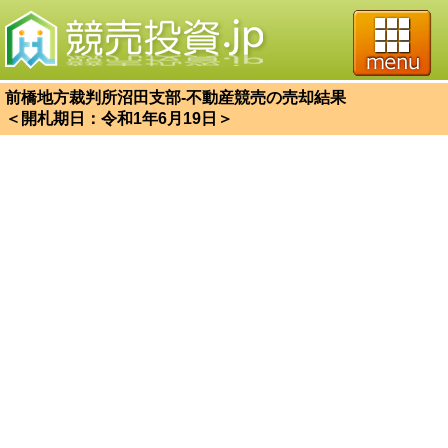
前橋地方裁判所沼田支部-不動産競売の売却結果
＜開札期日：令和1年6月19日＞