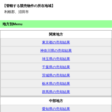
【管轄する競売物件の所在地域】
利根郡、沼田市
地方別Menu
関東地方
東京都の売却結果
神奈川県の売却結果
埼玉県の売却結果
千葉県の売却結果
茨城県の売却結果
栃木県の売却結果
群馬県の売却結果
中部地方
愛知県の売却結果