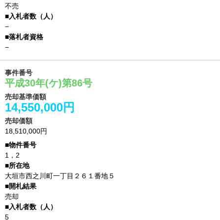
不売
−
−
事件番号
平成30年(ケ)第86号
売却基準価額
14,550,000円
売却価額
18,510,000円
1，2
大垣市西之川町一丁目２６１番地５
売却
5