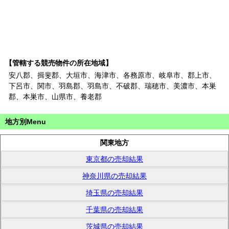
【管轄する競売物件の所在地域】
安八郡、揖斐郡、大垣市、海津市、各務原市、岐阜市、郡上市、
下呂市、関市、羽島郡、羽島市、不破郡、瑞穂市、美濃市、本巣
郡、本巣市、山県市、養老郡
地方別Menu
関東地方
東京都の売却結果
神奈川県の売却結果
埼玉県の売却結果
千葉県の売却結果
茨城県の売却結果