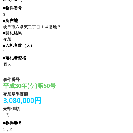
3
岐阜市六条東二丁目１４番地３
売却
1
個人
事件番号
平成30年(ケ)第50号
売却基準価額
3,080,000円
売却価額
−円
1，2