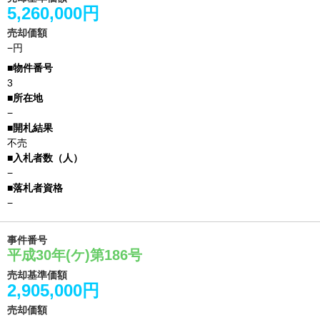
5,260,000円
売却価額
−円
3
−
不売
−
−
事件番号
平成30年(ケ)第186号
売却基準価額
2,905,000円
売却価額