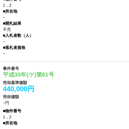
1，2
−
不売
−
−
事件番号
平成30年(ケ)第61号
売却基準価額
440,000円
売却価額
−円
1，2