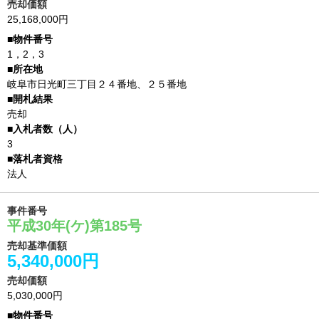
売却価額
25,168,000円
1，2，3
岐阜市日光町三丁目２４番地、２５番地
売却
3
法人
事件番号
平成30年(ケ)第185号
売却基準価額
5,340,000円
売却価額
5,030,000円