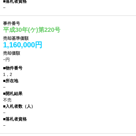
−
事件番号
平成30年(ケ)第220号
売却基準価額
1,160,000円
売却価額
−円
1，2
−
不売
−
−