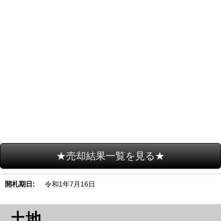
★売却結果一覧を見る★
開札期日
令和1年7月16日
土地