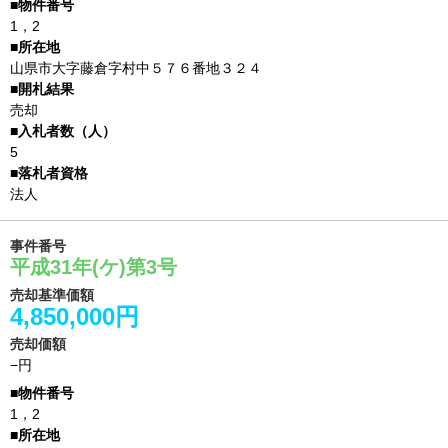
1，2
山県市大字藤倉字村中５７６番地３２４
売却
5
法人
事件番号
平成31年(ケ)第3号
売却基準価額
4,850,000円
売却価額
−円
1，2