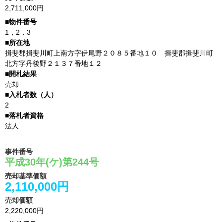
2,711,000円
1，2，3
揖斐郡揖斐川町上南方字伊尾野２０８５番地１０ 揖斐郡揖斐川町
北方字丹後野２１３７番地１２
売却
2
法人
事件番号
平成30年(ケ)第244号
売却基準価額
2,110,000円
売却価額
2,220,000円