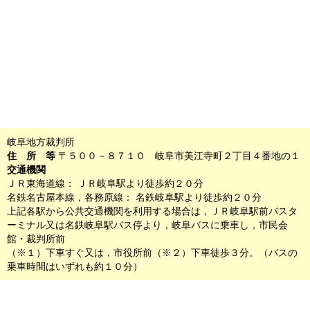
岐阜地方裁判所
住 所 等
〒５００－８７１０ 岐阜市美江寺町２丁目４番地の１
交通機関
ＪＲ東海道線： ＪＲ岐阜駅より徒歩約２０分
名鉄名古屋本線，各務原線： 名鉄岐阜駅より徒歩約２０分
上記各駅から公共交通機関を利用する場合は，ＪＲ岐阜駅前バスタ
ーミナル又は名鉄岐阜駅バス停より，岐阜バスに乗車し，市民会
館・裁判所前
（※１）下車すぐ又は，市役所前（※２）下車徒歩３分。（バスの
乗車時間はいずれも約１０分）