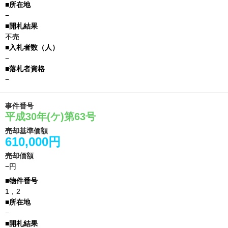
−
不売
−
−
事件番号
平成30年(ケ)第63号
売却基準価額
610,000円
売却価額
−円
1，2
−