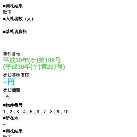
取下
−
−
事件番号
平成30年(ケ)第188号
(平成30年(ケ)第207号)
売却基準価額
−円
売却価額
−円
1，2，3，4，5，6，7，8，9，10
−