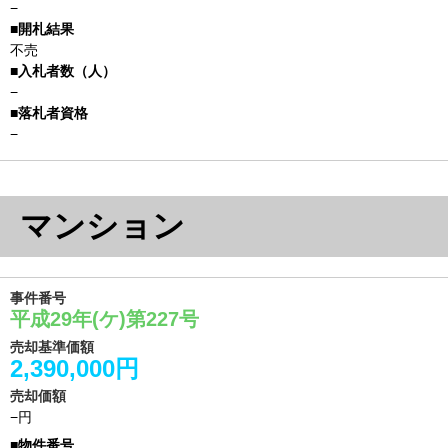
−
不売
−
−
マンション
事件番号
平成29年(ケ)第227号
売却基準価額
2,390,000円
売却価額
−円