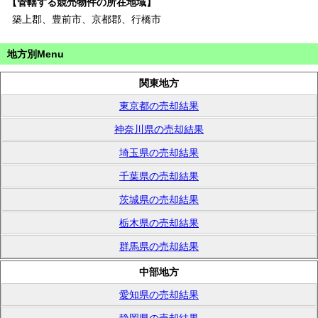
【管轄する競売物件の所在地域】
築上郡、豊前市、京都郡、行橋市
地方別Menu
関東地方
東京都の売却結果
神奈川県の売却結果
埼玉県の売却結果
千葉県の売却結果
茨城県の売却結果
栃木県の売却結果
群馬県の売却結果
中部地方
愛知県の売却結果