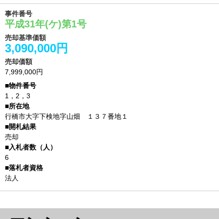
事件番号
平成31年(ケ)第1号
売却基準価額
3,090,000円
売却価額
7,999,000円
1，2，3
行橋市大字下検地字山畑 １３７番地１
売却
6
法人