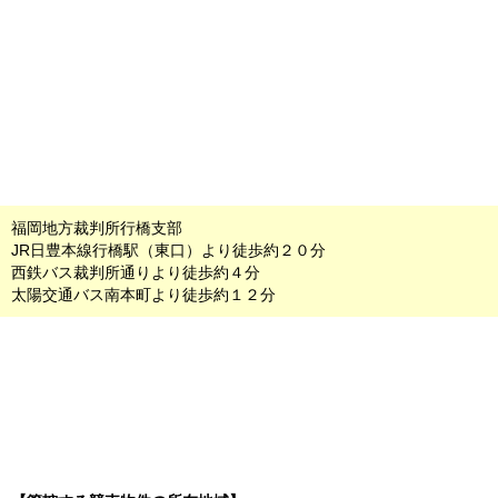
福岡地方裁判所行橋支部
JR日豊本線行橋駅（東口）より徒歩約２０分
西鉄バス裁判所通りより徒歩約４分
太陽交通バス南本町より徒歩約１２分