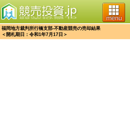
福岡地方裁判所行橋支部-不動産競売の売却結果
＜開札期日：令和1年7月17日＞