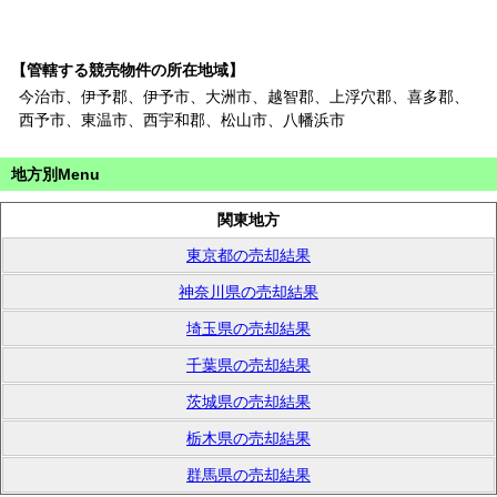
【管轄する競売物件の所在地域】
今治市、伊予郡、伊予市、大洲市、越智郡、上浮穴郡、喜多郡、
西予市、東温市、西宇和郡、松山市、八幡浜市
地方別Menu
関東地方
東京都の売却結果
神奈川県の売却結果
埼玉県の売却結果
千葉県の売却結果
茨城県の売却結果
栃木県の売却結果
群馬県の売却結果