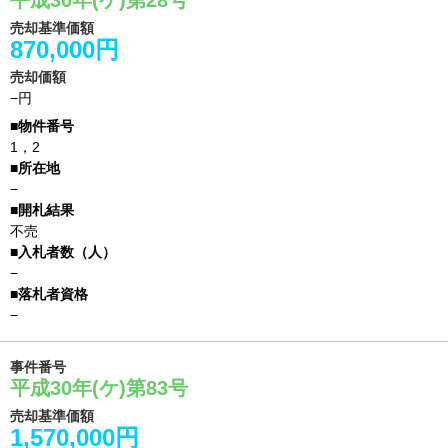
平成30年(ケ)第28号
売却基準価額
870,000円
売却価額
−円
1，2
−
不売
−
−
事件番号
平成30年(ケ)第83号
売却基準価額
1,570,000円