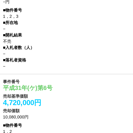
−円
1，2，3
−
不売
−
−
事件番号
平成31年(ケ)第6号
売却基準価額
4,720,000円
売却価額
10,080,000円
1，2