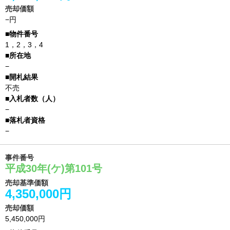
売却価額
−円
1，2，3，4
−
不売
−
−
事件番号
平成30年(ケ)第101号
売却基準価額
4,350,000円
売却価額
5,450,000円