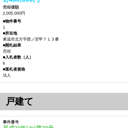
売却価額
2,005,000円
1
東温市北方字西ノ宮甲７１３番
売却
6
法人
戸建て
事件番号