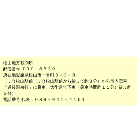
松山地方裁判所
郵便番号 ７９０－８５３９
所在地愛媛県松山市一番町３－３－８
（ＪＲ松山駅前（ＪＲ松山駅前から徒歩で約３分）から市内電車
「道後温泉行」に乗車，大街道で下車（乗車時間約１１分）徒歩約
３分）
電話番号 代表：０８９－９４１－４１５１