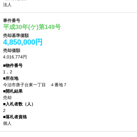
法人
事件番号
平成30年(ケ)第149号
売却基準価額
4,850,000円
売却価額
4,016,774円
1，2
今治市唐子台東一丁目 ４番地７
売却
2
個人