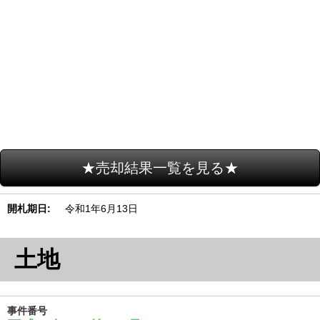
★売却結果一覧を見る★
開札期日
令和1年6月13日
土地
事件番号