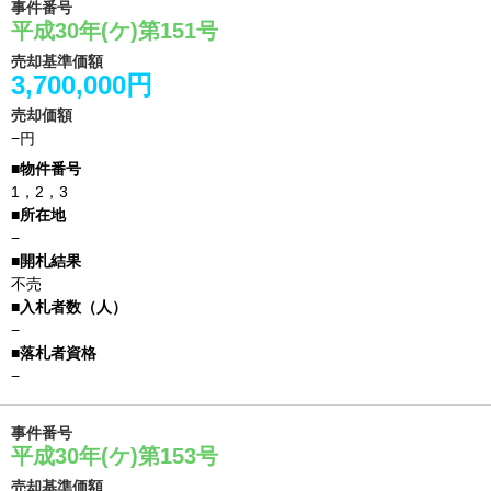
事件番号
平成30年(ケ)第151号
売却基準価額
3,700,000円
売却価額
−円
1，2，3
−
不売
−
−
事件番号
平成30年(ケ)第153号
売却基準価額