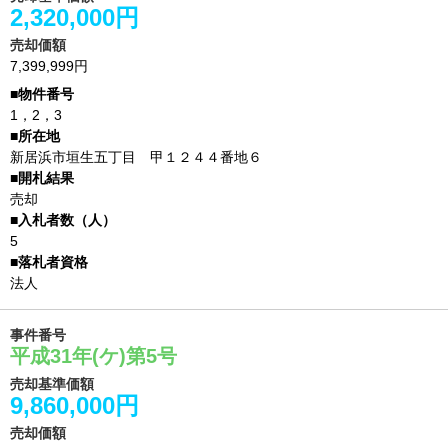
2,320,000円
売却価額
7,399,999円
1，2，3
新居浜市垣生五丁目 甲１２４４番地６
売却
5
法人
事件番号
平成31年(ケ)第5号
売却基準価額
9,860,000円
売却価額