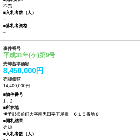
不売
−
−
事件番号
平成31年(ケ)第9号
売却基準価額
8,450,000円
売却価額
14,400,000円
1，2
伊予郡松前町大字南黒田字下屋敷 ６１５番地８
売却