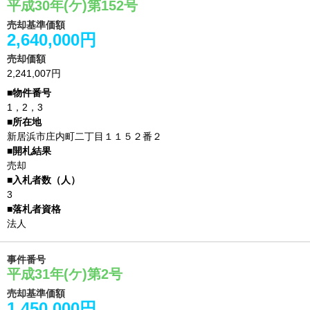
平成30年(ケ)第152号
売却基準価額
2,640,000円
売却価額
2,241,007円
1，2，3
新居浜市庄内町二丁目１１５２番２
売却
3
法人
事件番号
平成31年(ケ)第2号
売却基準価額
1,450,000円