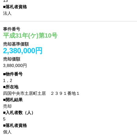
13
法人
事件番号
平成31年(ケ)第10号
売却基準価額
2,380,000円
売却価額
3,880,000円
1，2
四国中央市土居町土居 ２３９１番地１
売却
5
個人