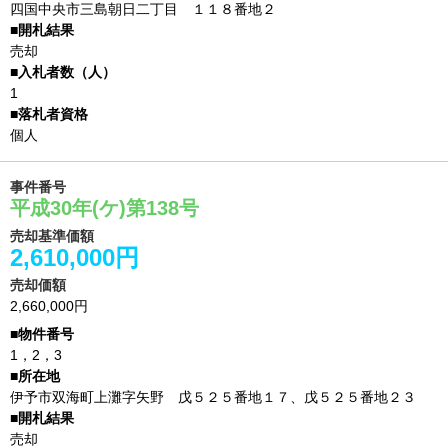
四国中央市三島朝日二丁目 １１８番地２
売却
1
個人
事件番号
平成30年(ケ)第138号
売却基準価額
2,610,000円
売却価額
2,660,000円
1，2，3
伊予市双海町上灘字矢野 戊５２５番地１７、戊５２５番地２３
売却