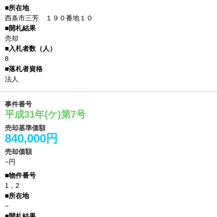
西条市三芳 １９０番地１０
売却
8
法人
事件番号
平成31年(ケ)第7号
売却基準価額
840,000円
売却価額
−円
1，2
−