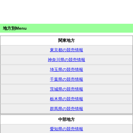
地方別Menu
関東地方
東京都の競売情報
神奈川県の競売情報
埼玉県の競売情報
千葉県の競売情報
茨城県の競売情報
栃木県の競売情報
群馬県の競売情報
中部地方
愛知県の競売情報