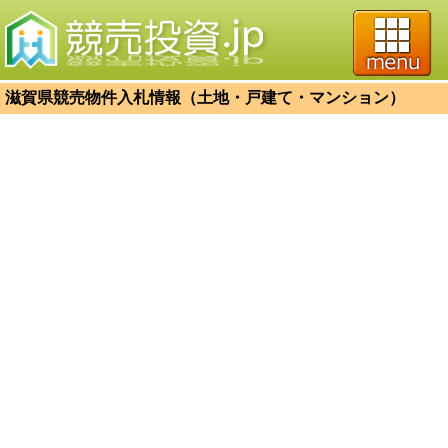
滋賀県競売物件入札情報（土地・戸建て・マンション）