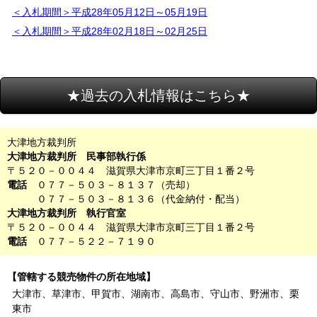
＜入札期間＞平成28年05月12日～05月19日
＜入札期間＞平成28年02月18日～02月25日
★過去の入札情報はこちら★
大津地方裁判所
大津地方裁判所 民事部執行係
〒５２０－００４４ 滋賀県大津市京町三丁目１番２号
電話
０７７－５０３－８１３７（売却）
０７７－５０３－８１３６（代金納付・配当）
大津地方裁判所 執行官室
〒５２０－００４４ 滋賀県大津市京町三丁目１番２号
電話
０７７－５２２－７１９０
【管轄する競売物件の所在地域】
大津市、草津市、甲賀市、湖南市、高島市、守山市、野洲市、栗
東市