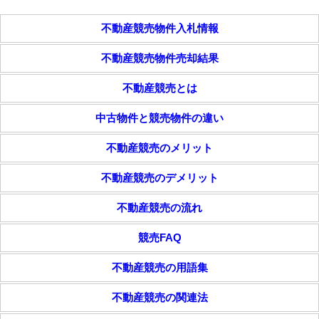
不動産競売物件入札情報
不動産競売物件売却結果
不動産競売とは
中古物件と競売物件の違い
不動産競売のメリット
不動産競売のデメリット
不動産競売の流れ
競売FAQ
不動産競売の用語集
不動産競売の関連法