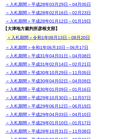
＜入札期間＞平成28年03月29日～04月05日
＜入札期間＞平成28年02月16日～02月23日
＜入札期間＞平成28年01月12日～01月19日
【大津地方裁判所彦根支部】
＜入札期間＞令和1年08月13日～08月20日
＜入札期間＞令和1年06月10日～06月17日
＜入札期間＞平成31年04月01日～04月08日
＜入札期間＞平成31年02月14日～02月21日
＜入札期間＞平成30年10月29日～11月05日
＜入札期間＞平成30年04月02日～04月09日
＜入札期間＞平成30年01月09日～01月16日
＜入札期間＞平成29年10月30日～11月07日
＜入札期間＞平成29年06月12日～06月19日
＜入札期間＞平成29年04月03日～04月10日
＜入札期間＞平成29年01月10日～01月17日
＜入札期間＞平成28年10月31日～11月08日