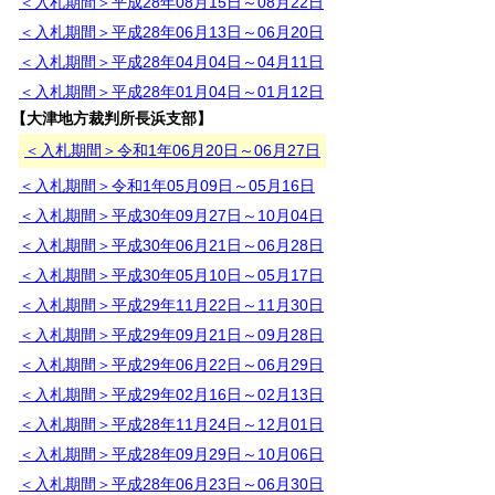
＜入札期間＞平成28年08月15日～08月22日
＜入札期間＞平成28年06月13日～06月20日
＜入札期間＞平成28年04月04日～04月11日
＜入札期間＞平成28年01月04日～01月12日
【大津地方裁判所長浜支部】
＜入札期間＞令和1年06月20日～06月27日
＜入札期間＞令和1年05月09日～05月16日
＜入札期間＞平成30年09月27日～10月04日
＜入札期間＞平成30年06月21日～06月28日
＜入札期間＞平成30年05月10日～05月17日
＜入札期間＞平成29年11月22日～11月30日
＜入札期間＞平成29年09月21日～09月28日
＜入札期間＞平成29年06月22日～06月29日
＜入札期間＞平成29年02月16日～02月13日
＜入札期間＞平成28年11月24日～12月01日
＜入札期間＞平成28年09月29日～10月06日
＜入札期間＞平成28年06月23日～06月30日