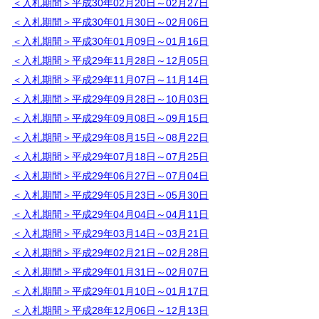
＜入札期間＞平成30年02月20日～02月27日
＜入札期間＞平成30年01月30日～02月06日
＜入札期間＞平成30年01月09日～01月16日
＜入札期間＞平成29年11月28日～12月05日
＜入札期間＞平成29年11月07日～11月14日
＜入札期間＞平成29年09月28日～10月03日
＜入札期間＞平成29年09月08日～09月15日
＜入札期間＞平成29年08月15日～08月22日
＜入札期間＞平成29年07月18日～07月25日
＜入札期間＞平成29年06月27日～07月04日
＜入札期間＞平成29年05月23日～05月30日
＜入札期間＞平成29年04月04日～04月11日
＜入札期間＞平成29年03月14日～03月21日
＜入札期間＞平成29年02月21日～02月28日
＜入札期間＞平成29年01月31日～02月07日
＜入札期間＞平成29年01月10日～01月17日
＜入札期間＞平成28年12月06日～12月13日