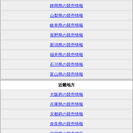
静岡県の競売情報
山梨県の競売情報
岐阜県の競売情報
長野県の競売情報
新潟県の競売情報
福井県の競売情報
石川県の競売情報
富山県の競売情報
近畿地方
大阪府の競売情報
兵庫県の競売情報
京都府の競売情報
奈良県の競売情報