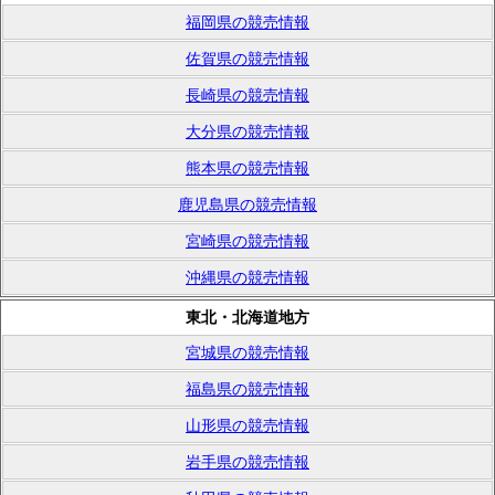
福岡県の競売情報
佐賀県の競売情報
長崎県の競売情報
大分県の競売情報
熊本県の競売情報
鹿児島県の競売情報
宮崎県の競売情報
沖縄県の競売情報
東北・北海道地方
宮城県の競売情報
福島県の競売情報
山形県の競売情報
岩手県の競売情報