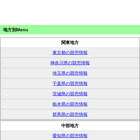
地方別Menu
関東地方
東京都の競売情報
神奈川県の競売情報
埼玉県の競売情報
千葉県の競売情報
茨城県の競売情報
栃木県の競売情報
群馬県の競売情報
中部地方
愛知県の競売情報