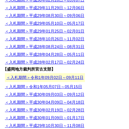
＜入札期間＞平成30年02月28日～03月07日
＜入札期間＞平成29年11月29日～12月06日
＜入札期間＞平成29年08月30日～09月06日
＜入札期間＞平成29年05月10日～05月17日
＜入札期間＞平成29年01月25日～02月01日
＜入札期間＞平成28年10月26日～11月02日
＜入札期間＞平成28年08月24日～08月31日
＜入札期間＞平成28年04月28日～05月11日
＜入札期間＞平成28年02月17日～02月24日
【盛岡地方裁判所宮古支部】
＜入札期間＞令和1年09月02日～09月11日
＜入札期間＞令和1年05月07日～05月15日
＜入札期間＞平成30年09月03日～09月12日
＜入札期間＞平成30年04月09日～04月18日
＜入札期間＞平成30年02月19日～02月28日
＜入札期間＞平成30年01月09日～01月17日
＜入札期間＞平成29年10月30日～11月08日