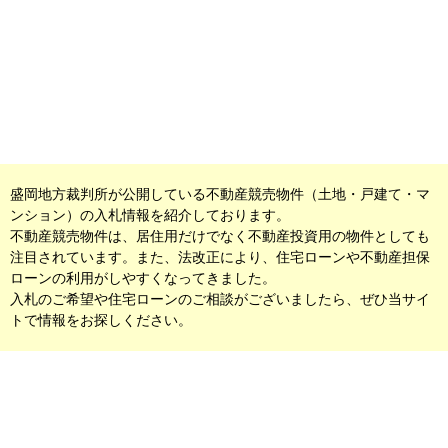
盛岡地方裁判所が公開している不動産競売物件（土地・戸建て・マ
ンション）の入札情報を紹介しております。
不動産競売物件は、居住用だけでなく不動産投資用の物件としても
注目されています。また、法改正により、住宅ローンや不動産担保
ローンの利用がしやすくなってきました。
入札のご希望や住宅ローンのご相談がございましたら、ぜひ当サイ
トで情報をお探しください。