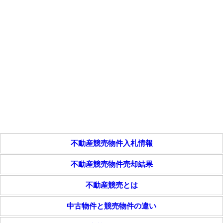
不動産競売物件入札情報
不動産競売物件売却結果
不動産競売とは
中古物件と競売物件の違い