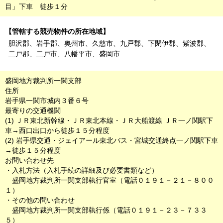
目」下車 徒歩１分
【管轄する競売物件の所在地域】
胆沢郡、岩手郡、奥州市、久慈市、九戸郡、下閉伊郡、紫波郡、
二戸郡、二戸市、八幡平市、盛岡市
盛岡地方裁判所一関支部
住所
岩手県一関市城内３番６号
最寄りの交通機関
(1) ＪＲ東北新幹線・ＪＲ東北本線・ＪＲ大船渡線 ＪＲ一ノ関駅下
車→西口出口から徒歩１５分程度
(2) 岩手県交通・ジェイアール東北バス・宮城交通終点一ノ関駅下車
→徒歩１５分程度
お問い合わせ先
・入札方法（入札手続の詳細及び必要書類など）
盛岡地方裁判所一関支部執行官室（電話０１９１－２１－８００
１）
・その他の問い合わせ
盛岡地方裁判所一関支部執行係（電話０１９１－２３－７３３
５）