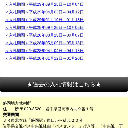
＜入札期間＞平成29年09月25日～10月04日
＜入札期間＞平成29年04月03日～04月12日
＜入札期間＞平成29年01月10日～01月18日
＜入札期間＞平成28年09月26日～10月05日
＜入札期間＞平成28年08月29日～09月07日
＜入札期間＞平成28年05月09日～05月18日
＜入札期間＞平成28年04月04日～04月13日
＜入札期間＞平成28年01月12日～01月20日
★過去の入札情報はこちら★
盛岡地方裁判所
住 所
〒020-8520 岩手県盛岡市内丸９番１号
交通機関
ＪＲ東北本線「盛岡駅」東口から徒歩２０分
岩手県交通バス中央通経由「バスセンター」行き等，「中央通一丁