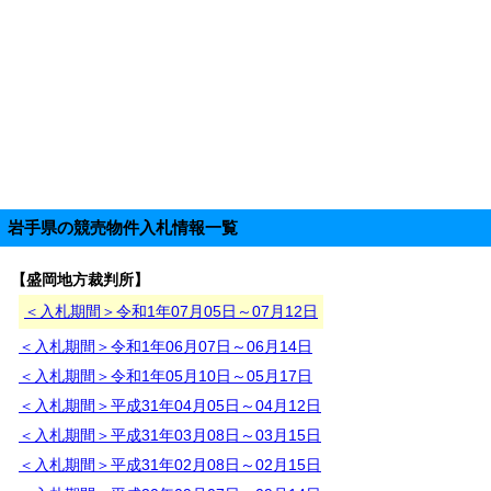
岩手県の競売物件入札情報一覧
【盛岡地方裁判所】
＜入札期間＞令和1年07月05日～07月12日
＜入札期間＞令和1年06月07日～06月14日
＜入札期間＞令和1年05月10日～05月17日
＜入札期間＞平成31年04月05日～04月12日
＜入札期間＞平成31年03月08日～03月15日
＜入札期間＞平成31年02月08日～02月15日