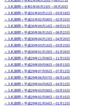
＜入札期間＞令和1年06月10日～06月17日
＜入札期間＞令和1年05月13日～05月20日
＜入札期間＞平成31年03月11日～03月18日
＜入札期間＞平成31年02月08日～02月15日
＜入札期間＞平成30年09月14日～09月21日
＜入札期間＞平成30年06月15日～06月22日
＜入札期間＞平成30年04月13日～04月20日
＜入札期間＞平成30年03月16日～03月23日
＜入札期間＞平成30年01月19日～01月26日
＜入札期間＞平成29年11月08日～11月15日
＜入札期間＞平成29年09月06日～09月13日
＜入札期間＞平成29年07月05日～07月12日
＜入札期間＞平成29年06月07日～06月14日
＜入札期間＞平成29年04月05日～04月12日
＜入札期間＞平成29年03月08日～03月15日
＜入札期間＞平成29年02月08日～02月15日
＜入札期間＞平成29年01月04日～01月12日