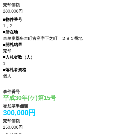
売却価額
280,008円
1，2
東牟婁郡串本町古座字下之町 ２８１番地
売却
1
個人
事件番号
平成30年(ケ)第15号
売却基準価額
300,000円
売却価額
250,008円