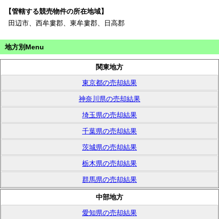
【管轄する競売物件の所在地域】
田辺市、西牟婁郡、東牟婁郡、日高郡
地方別Menu
関東地方
東京都の売却結果
神奈川県の売却結果
埼玉県の売却結果
千葉県の売却結果
茨城県の売却結果
栃木県の売却結果
群馬県の売却結果
中部地方
愛知県の売却結果