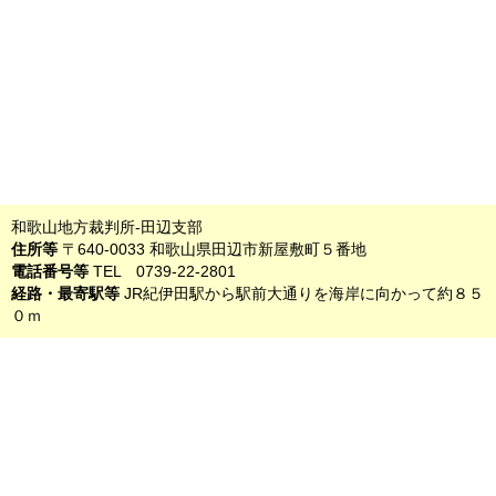
和歌山地方裁判所-田辺支部
住所等
〒640-0033 和歌山県田辺市新屋敷町５番地
電話番号等
TEL 0739-22-2801
経路・最寄駅等
JR紀伊田駅から駅前大通りを海岸に向かって約８５
０ｍ