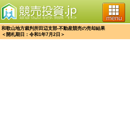
和歌山地方裁判所田辺支部-不動産競売の売却結果
＜開札期日：令和1年7月2日＞