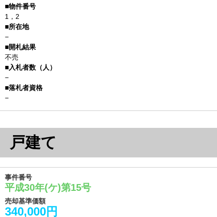
1，2
−
不売
−
−
戸建て
事件番号
平成30年(ケ)第15号
売却基準価額
340,000円