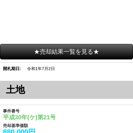
★売却結果一覧を見る★
開札期日
令和1年7月2日
土地
事件番号
平成30年(ケ)第21号
売却基準価額
880,000円