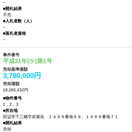
−
不売
−
−
事件番号
平成31年(ケ)第1号
売却基準価額
3,780,000円
売却価額
18,265,432円
1，2，3
田辺市下三栖字岩屋谷 １４９９番地６９、１４９９番地７１
売却