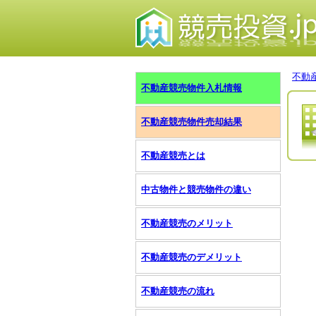
不動
不動産競売物件入札情報
不動産競売物件売却結果
不動産競売とは
中古物件と競売物件の違い
不動産競売のメリット
不動産競売のデメリット
不動産競売の流れ