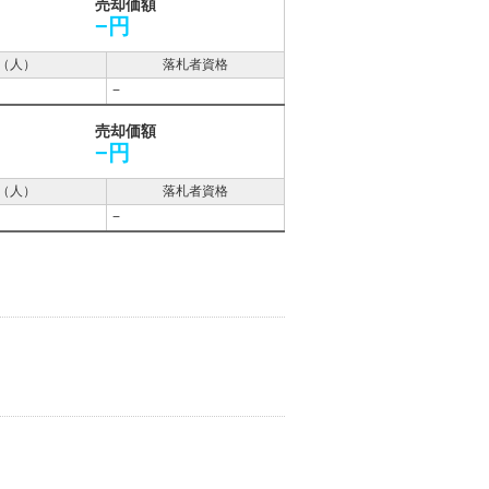
売却価額
−円
（人）
落札者資格
−
売却価額
−円
（人）
落札者資格
−