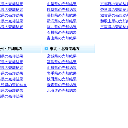
玉県の売却結果
山梨県の売却結果
京都府の売却結
葉県の売却結果
岐阜県の売却結果
奈良県の売却結
城県の売却結果
長野県の売却結果
滋賀県の売却結
木県の売却結果
新潟県の売却結果
和歌山県の売却
馬県の売却結果
福井県の売却結果
三重県の売却結
石川県の売却結果
富山県の売却結果
州・沖縄地方
東北・北海道地方
岡県の売却結果
宮城県の売却結果
賀県の売却結果
福島県の売却結果
崎県の売却結果
山形県の売却結果
分県の売却結果
岩手県の売却結果
本県の売却結果
秋田県の売却結果
児島県の売却結果
青森県の売却結果
崎県の売却結果
北海道の売却結果
縄県の売却結果