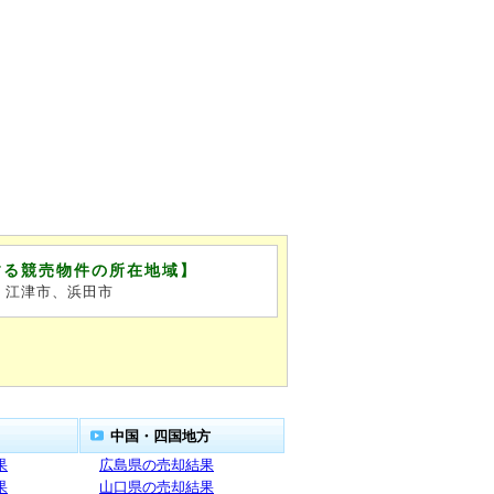
する競売物件の所在地域】
、江津市、浜田市
中国・四国地方
果
広島県の売却結果
果
山口県の売却結果