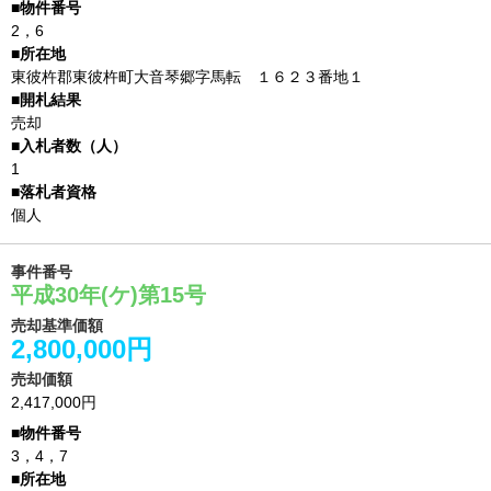
2，6
東彼杵郡東彼杵町大音琴郷字馬転 １６２３番地１
売却
1
個人
事件番号
平成30年(ケ)第15号
売却基準価額
2,800,000円
売却価額
2,417,000円
3，4，7