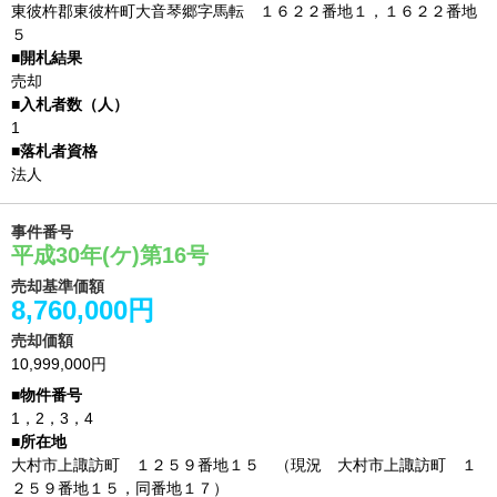
東彼杵郡東彼杵町大音琴郷字馬転 １６２２番地１，１６２２番地
５
売却
1
法人
事件番号
平成30年(ケ)第16号
売却基準価額
8,760,000円
売却価額
10,999,000円
1，2，3，4
大村市上諏訪町 １２５９番地１５ （現況 大村市上諏訪町 １
２５９番地１５，同番地１７）