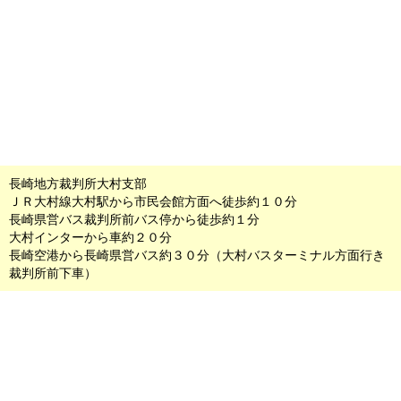
長崎地方裁判所大村支部
ＪＲ大村線大村駅から市民会館方面へ徒歩約１０分
長崎県営バス裁判所前バス停から徒歩約１分
大村インターから車約２０分
長崎空港から長崎県営バス約３０分（大村バスターミナル方面行き
裁判所前下車）