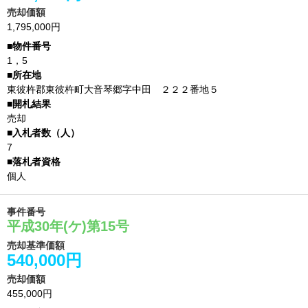
売却価額
1,795,000円
1，5
東彼杵郡東彼杵町大音琴郷字中田 ２２２番地５
売却
7
個人
事件番号
平成30年(ケ)第15号
売却基準価額
540,000円
売却価額
455,000円