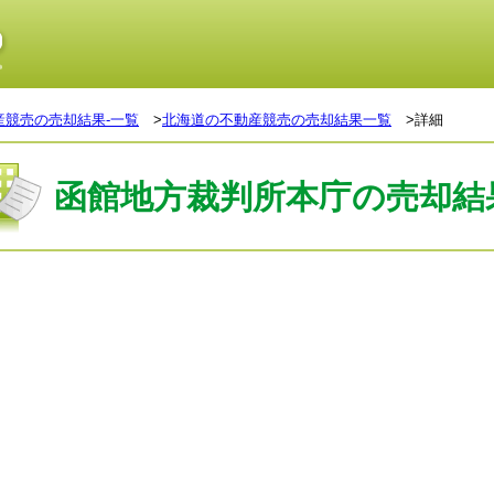
産競売の売却結果-一覧
>
北海道の不動産競売の売却結果一覧
>詳細
函館地方裁判所本庁の売却結