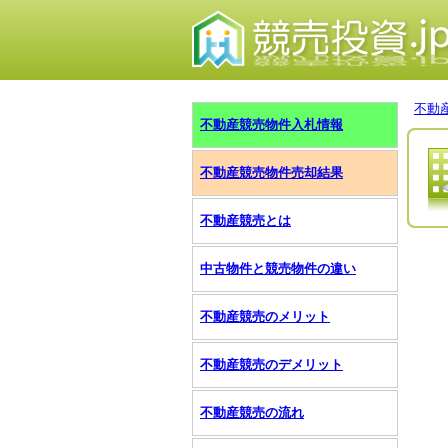
不動
不動産競売物件入札情報
不動産競売物件売却結果
不動産競売とは
中古物件と競売物件の違い
不動産競売のメリット
不動産競売のデメリット
不動産競売の流れ