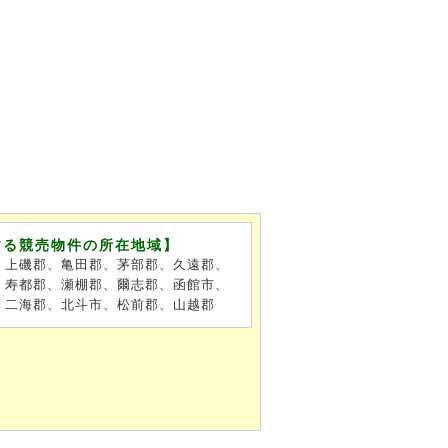
する競売物件の所在地域】
、上磯郡、亀田郡、茅部郡、久遠郡、
、寿都郡、瀬棚郡、爾志郡、函館市、
、二海郡、北斗市、松前郡、山越郡