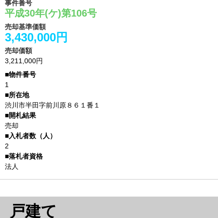
事件番号
平成30年(ケ)第106号
売却基準価額
3,430,000円
売却価額
3,211,000円
1
渋川市半田字前川原８６１番１
売却
2
法人
戸建て