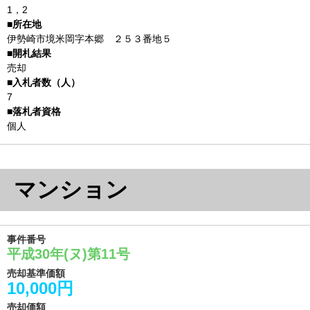
1，2
伊勢崎市境米岡字本郷 ２５３番地５
売却
7
個人
マンション
事件番号
平成30年(ヌ)第11号
売却基準価額
10,000円
売却価額