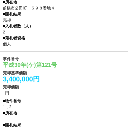
前橋市公田町 ５９８番地４
売却
2
個人
事件番号
平成30年(ケ)第121号
売却基準価額
3,400,000円
売却価額
−円
1，2
−