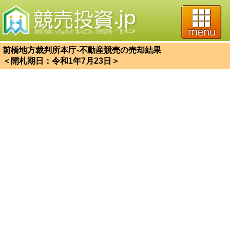
前橋地方裁判所本庁-不動産競売の売却結果
＜開札期日：令和1年7月23日＞