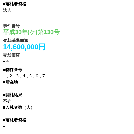
法人
事件番号
平成30年(ケ)第130号
売却基準価額
14,600,000円
売却価額
−円
1，2，3，4，5，6，7
−
不売
−
−