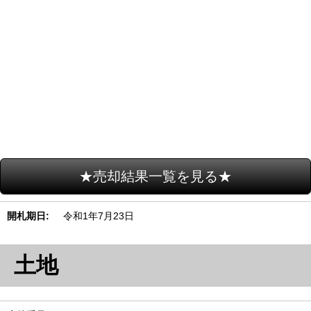
★売却結果一覧を見る★
開札期日
令和1年7月23日
土地