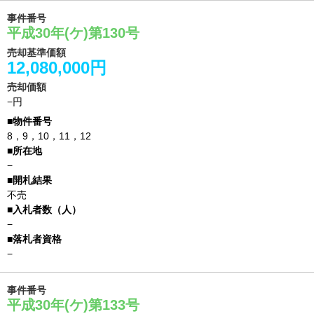
事件番号
平成30年(ケ)第130号
売却基準価額
12,080,000円
売却価額
−円
8，9，10，11，12
−
不売
−
−
事件番号
平成30年(ケ)第133号