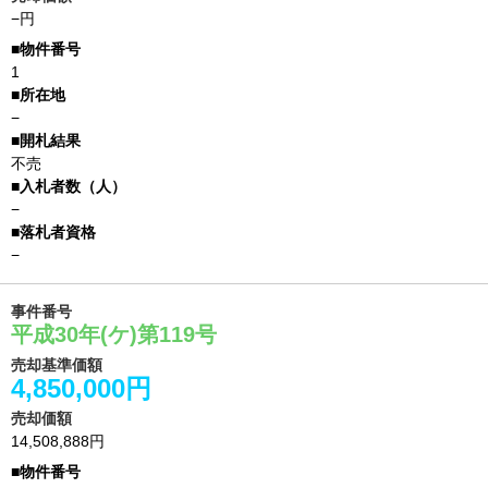
−円
1
−
不売
−
−
事件番号
平成30年(ケ)第119号
売却基準価額
4,850,000円
売却価額
14,508,888円