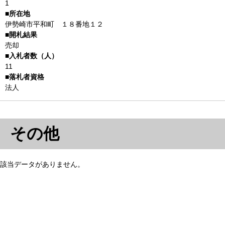
1
伊勢崎市平和町 １８番地１２
売却
11
法人
その他
該当データがありません。