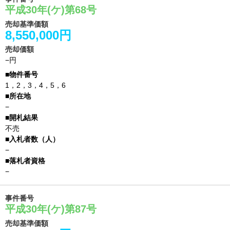
平成30年(ケ)第68号
売却基準価額
8,550,000円
売却価額
−円
1，2，3，4，5，6
−
不売
−
−
事件番号
平成30年(ケ)第87号
売却基準価額