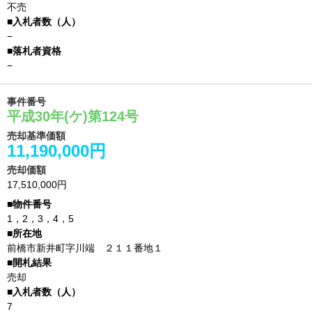
不売
−
−
事件番号
平成30年(ケ)第124号
売却基準価額
11,190,000円
売却価額
17,510,000円
1，2，3，4，5
前橋市新井町字川端 ２１１番地１
売却
7