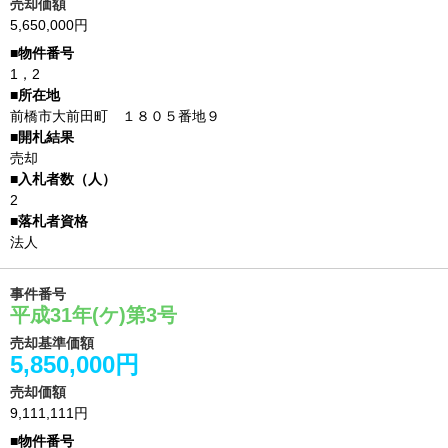
売却価額
5,650,000円
1，2
前橋市大前田町 １８０５番地９
売却
2
法人
事件番号
平成31年(ケ)第3号
売却基準価額
5,850,000円
売却価額
9,111,111円