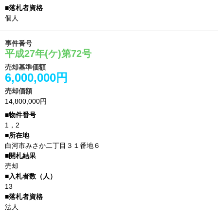
個人
事件番号
平成27年(ケ)第72号
売却基準価額
6,000,000円
売却価額
14,800,000円
1，2
白河市みさか二丁目３１番地６
売却
13
法人