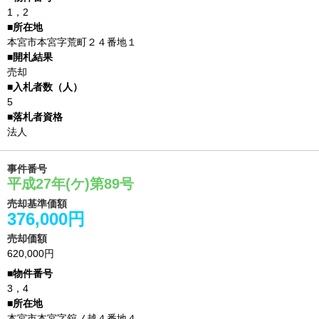
1，2
本宮市本宮字荒町２４番地１
売却
5
法人
事件番号
平成27年(ケ)第89号
売却基準価額
376,000円
売却価額
620,000円
3，4
本宮市本宮字舘ノ越４番地４