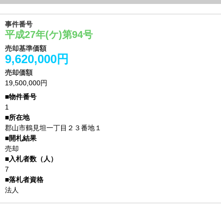
事件番号
平成27年(ケ)第94号
売却基準価額
9,620,000円
売却価額
19,500,000円
1
郡山市鶴見坦一丁目２３番地１
売却
7
法人