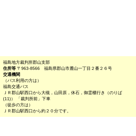
福島地方裁判所郡山支部
住所等
〒963-8566 福島県郡山市麓山一丁目２番２６号
交通機関
（バス利用の方は）
福島交通バス
ＪＲ郡山駅西口から大槻，山田原，休石，御霊櫃行き（のりば
(11)） 「裁判所前」下車
（徒歩の方は）
ＪＲ郡山駅西口から約２０分です。