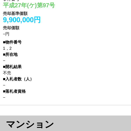
平成27年(ケ)第97号
売却基準価額
9,900,000円
売却価額
−円
1，2
−
不売
−
−
マンション