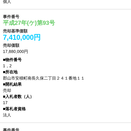
個人
事件番号
平成27年(ケ)第93号
売却基準価額
7,410,000円
売却価額
17,880,000円
1，2
郡山市安積町南長久保二丁目２４１番地１１
売却
17
法人
事件番号