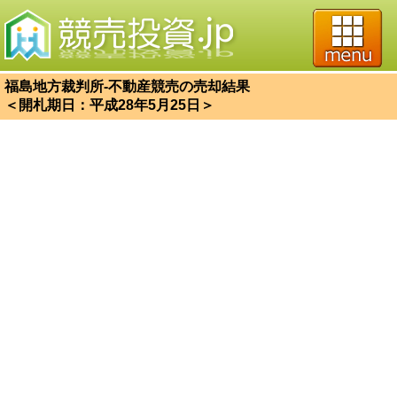
福島地方裁判所-不動産競売の売却結果
＜開札期日：平成28年5月25日＞