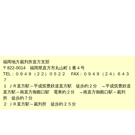
福岡地方裁判所直方支部
〒822-0014 福岡県直方市丸山町１番４号
TEL：０９４９（２２）０５２２ FAX：０９４９（２４）６４３
７
１ ＪＲ直方駅～平成筑豊鉄道直方駅 徒歩約２分 →平成筑豊鉄道
直方駅～南直方御殿口駅 電車約２分 →南直方御殿口駅～裁判
所 徒歩約７分
２ ＪＲ直方駅～裁判所 徒歩約２５分