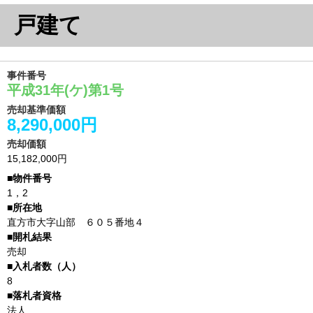
戸建て
事件番号
平成31年(ケ)第1号
売却基準価額
8,290,000円
売却価額
15,182,000円
1，2
直方市大字山部 ６０５番地４
売却
8
法人