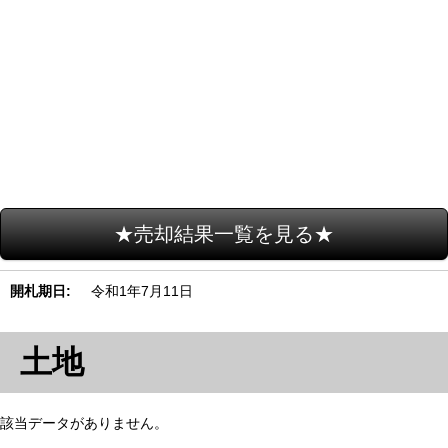
★売却結果一覧を見る★
開札期日
令和1年7月11日
土地
該当データがありません。