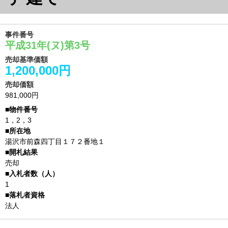
事件番号
平成31年(ヌ)第3号
売却基準価額
1,200,000円
売却価額
981,000円
1，2，3
湯沢市前森四丁目１７２番地１
売却
1
法人