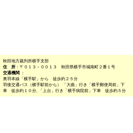
秋田地方裁判所横手支部
住 所
：〒０１３－００１３ 秋田県横手市城南町２番１号
交通機関
：
奥羽本線「横手駅」から 徒歩約２５分
羽後交通バス（横手駅前から） 「大曲」行き「横手郵便局前」下
車 徒歩約１０分, 「上台」行き「横手病院前」下車 徒歩約５分