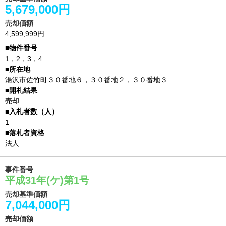
5,679,000円
売却価額
4,599,999円
1，2，3，4
湯沢市佐竹町３０番地６，３０番地２，３０番地３
売却
1
法人
事件番号
平成31年(ケ)第1号
売却基準価額
7,044,000円
売却価額