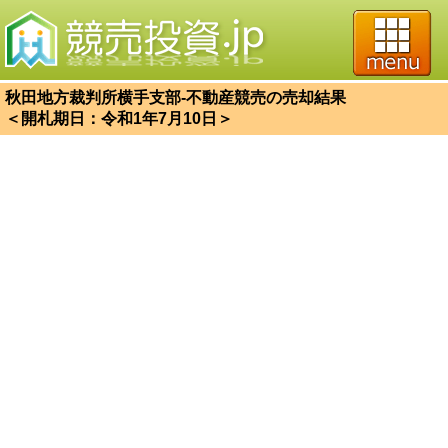
秋田地方裁判所横手支部-不動産競売の売却結果
＜開札期日：令和1年7月10日＞