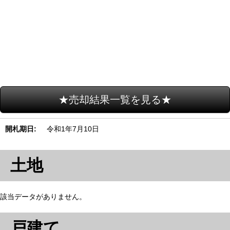
★売却結果一覧を見る★
開札期日
令和1年7月10日
土地
該当データがありません。
戸建て